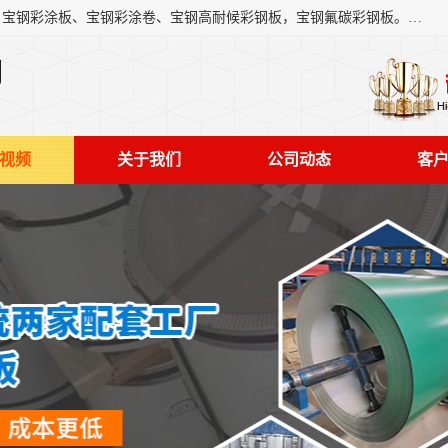
上海轩本实业有限公司主营产品：宝钢彩钢板、宝钢彩钢卷、宝钢彩涂板、宝钢彩涂卷、宝钢高耐候彩钢板，宝钢氟碳彩钢板。是一家集钢铁贸易，物流、加工为一体的产业全配套公司。
司
视频
关于我们
公司动态
客