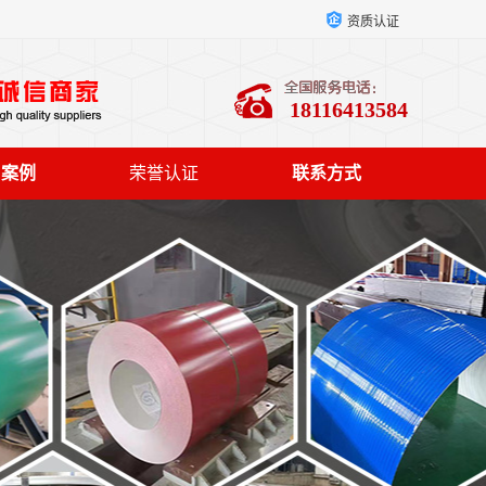
资质认证
18116413584
户案例
荣誉认证
联系方式