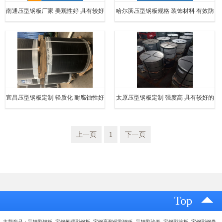
南通压型钢板厂家 美观性好 具有较好
哈尔滨压型钢板规格 装饰材料 有效防
的耐腐蚀性
止水分渗透
宜昌压型钢板定制 轻质化 耐腐蚀性好
太原压型钢板定制 强度高 具有较好的
美观效果
上一页
1
下一页
Top
主营产品：宝钢彩钢板 宝钢氟碳彩钢板 宝钢高耐候彩钢板 宝钢彩涂卷 宝钢彩涂板 宝钢彩钢卷