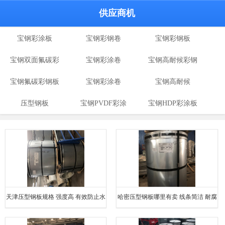
供应商机
宝钢彩涂板
宝钢彩钢卷
宝钢彩钢板
宝钢双面氟碳彩
宝钢彩涂卷
宝钢高耐候彩钢
宝钢氟碳彩钢板
涂板
宝钢彩涂卷
宝钢高耐候
板
压型钢板
宝钢PVDF彩涂
宝钢HDP彩涂板
板
天津压型钢板规格 强度高 有效防止水
哈密压型钢板哪里有卖 线条简洁 耐腐
分渗透
蚀性好