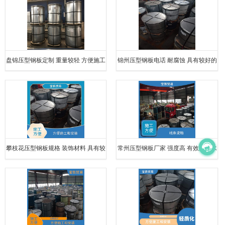
盘锦压型钢板定制 重量较轻 方便施工
锦州压型钢板电话 耐腐蚀 具有较好的
和安装
耐腐蚀性
攀枝花压型钢板规格 装饰材料 具有较
常州压型钢板厂家 强度高 有效防止水
好的美观效果
分渗透