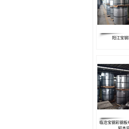
阳江宝钢
临沧宝钢彩钢板
轩本