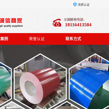
资质认证
18116413584
户案例
荣誉认证
联系方式