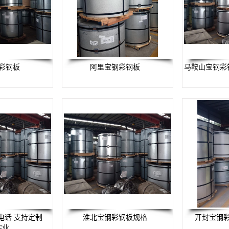
彩钢板
阿里宝钢彩钢板
马鞍山宝钢彩
电话 支持定制
淮北宝钢彩钢板规格
开封宝钢彩
实业