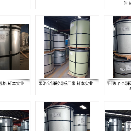
时 
规格 轩本实业
果洛宝钢彩钢板厂家 轩本实业
平顶山宝钢彩