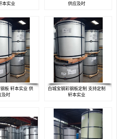
轩本实业
供应及时
钢板 轩本实业 供
白城宝钢彩钢板定制 支持定制
应及时
轩本实业