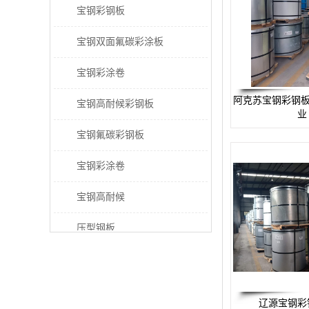
宝钢彩钢板
宝钢双面氟碳彩涂板
宝钢彩涂卷
阿克苏宝钢彩钢板
宝钢高耐候彩钢板
业
宝钢氟碳彩钢板
宝钢彩涂卷
宝钢高耐候
压型钢板
宝钢PVDF彩涂板
宝钢HDP彩涂板
辽源宝钢彩