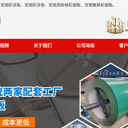
上海轩本实业有限公司主营产品：宝钢彩钢板、宝钢彩钢卷、宝钢彩涂板、宝钢彩涂卷、宝钢高耐候彩钢板，宝钢氟碳彩钢板。是一家集钢铁贸易，物流、加工为一体的产业全配套公司。
司
视频
关于我们
公司动态
客