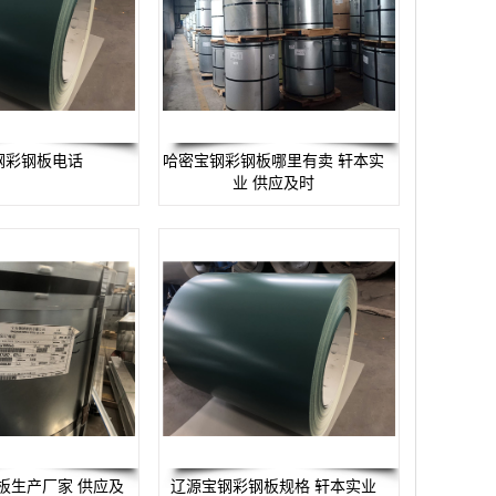
钢彩钢板电话
哈密宝钢彩钢板哪里有卖 轩本实
业 供应及时
板生产厂家 供应及
辽源宝钢彩钢板规格 轩本实业