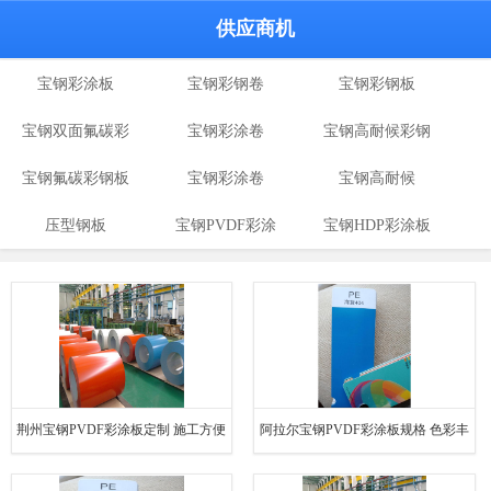
供应商机
宝钢彩涂板
宝钢彩钢卷
宝钢彩钢板
宝钢双面氟碳彩
宝钢彩涂卷
宝钢高耐候彩钢
宝钢氟碳彩钢板
涂板
宝钢彩涂卷
宝钢高耐候
板
压型钢板
宝钢PVDF彩涂
宝钢HDP彩涂板
板
荆州宝钢PVDF彩涂板定制 施工方便
阿拉尔宝钢PVDF彩涂板规格 色彩丰
节省维护成本
富 维护简单方便