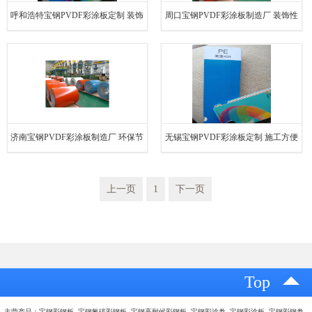
呼和浩特宝钢PVDF彩涂板定制 装饰
周口宝钢PVDF彩涂板制造厂 装饰性
性强 不易褪色 变黄
强 节省维护成本
济南宝钢PVDF彩涂板制造厂 环保节
无锡宝钢PVDF彩涂板定制 施工方便
能 不易褪色 变黄
节省维护成本
上一页
1
下一页
Top
主营产品：宝钢彩钢板 宝钢氟碳彩钢板 宝钢高耐候彩钢板 宝钢彩涂卷 宝钢彩涂板 宝钢彩钢卷