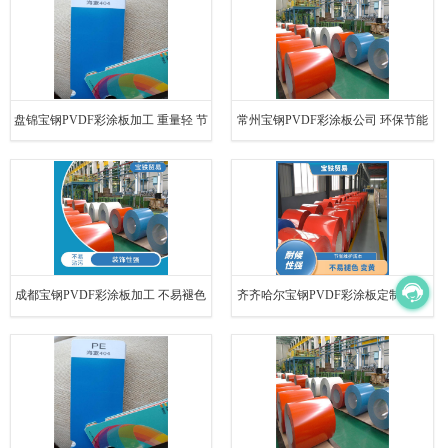
盘锦宝钢PVDF彩涂板加工 重量轻 节
常州宝钢PVDF彩涂板公司 环保节能
省维护成本
维护简单方便
成都宝钢PVDF彩涂板加工 不易褪色
齐齐哈尔宝钢PVDF彩涂板定制 施工
变黄 节省维护成本
方便 便于施工和安装