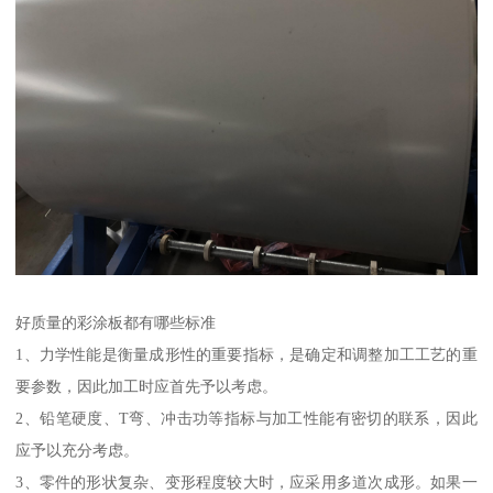
好质量的彩涂板都有哪些标准
1、力学性能是衡量成形性的重要指标，是确定和调整加工工艺的重
要参数，因此加工时应首先予以考虑。
2、铅笔硬度、T弯、冲击功等指标与加工性能有密切的联系，因此
应予以充分考虑。
3、零件的形状复杂、变形程度较大时，应采用多道次成形。如果一