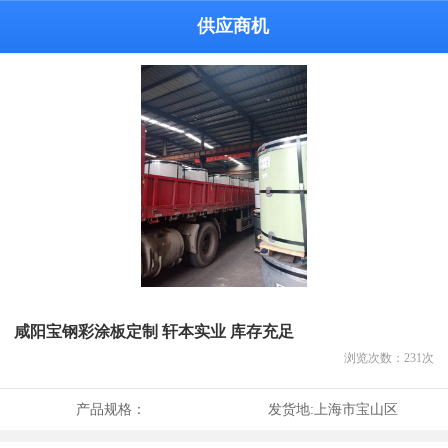
供应商机
咸阳宝钢彩涂板定制 轩本实业 库存充足
浏览次数：
231
次
产品规格：
发货地:
上海市宝山区