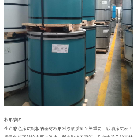
板形缺陷
生产彩色涂层钢板的基材板形对涂敷质量至关重要，影响涂层表面