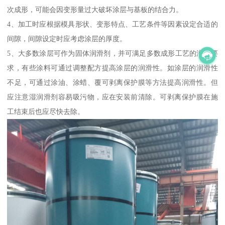
次成形，可能会因变形量过大破坏涂层与基板的结合力。
4、加工时应根据模具形状、变形特点、工艺条件等因素设定合适的
间隙，间隙设定时应考虑涂层的厚度。
5、大多数涂层可作为固体润滑剂，并可满足多数成形工艺的润滑要
求，有些涂料可通过调整配方提高涂层的润滑性。如涂层的润滑性
不足，可通过涂油、涂蜡、覆可剥离保护膜等方法提高润滑性。但
应注意湿润滑剂容易吸污物，应在安装前清除。可剥离保护膜在施
工结束后也应尽快去除。