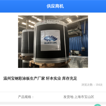
供应商机
温州宝钢彩涂板生产厂家 轩本实业 库存充足
浏览次数：
184
次
产品规格：
发货地:
上海市宝山区