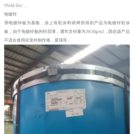
5%AI-Zn）。
电镀锌
用电镀锌板为基板，涂上有机涂料烘烤所得的产品为电镀锌彩涂
板，由于电镀锌板的锌层薄，通常含锌量为20/20g/m2，因此该产品
不适合使用在室外制作墙、屋顶等。