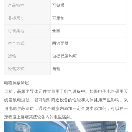
产品特性
可贴膜
非标尺寸
可定制
可售卖地
全国
生产方式
两涂两烘
运输
自提代运均可
经营方式
自营
电磁屏蔽涂层
目前，高频半导体元件大量用于电气设备中。如果电子电路采用天
线发散电滋波，就可能对附近设备的性能和人体健康产生影响。采
用电磁屏蔽涂层，通过全树脂内添加一定金属类添加剂，可以在一
定程度上屏蔽某些设备内的电磁隔射。