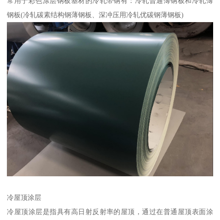
常用于彩色涂层钢板基材的冷轧带钢有：冷轧普通薄钢板和冷轧薄
钢板(冷轧碳素结构钢薄钢板、深冲压用冷轧优碳钢薄钢板)
冷屋顶涂层
冷屋顶涂层是指具有高日射反射率的屋顶，通过在普通屋顶表面涂