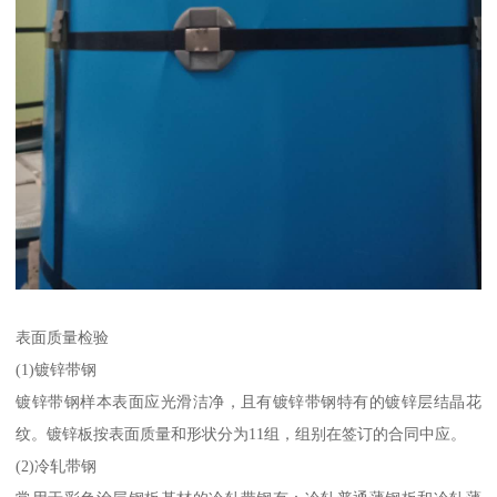
表面质量检验
(1)镀锌带钢
镀锌带钢样本表面应光滑洁净，且有镀锌带钢特有的镀锌层结晶花
纹。镀锌板按表面质量和形状分为11组，组别在签订的合同中应。
(2)冷轧带钢