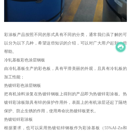
彩涂板产品按照不同的形式具有不同的分类，通常我们虽了解的可
以分为以下几种，希望这些知识的介绍，可以对广大用户起到一些
帮助。
冷轧基板彩色涂层钢板
由冷轧基板生产的彩色板，具有平滑美丽的外观，且具有冷轧板的
加工性能；
热镀锌彩色涂层钢板
把有机涂料涂复在热镀锌钢板上得到的产品即为热镀锌彩涂板。热
镀锌彩涂板除具有锌的保护作用外，表面上的有机涂层还起了隔绝
保护、防止生锈的作用，使用寿命比热镀锌板更长。
热镀铝锌彩涂板
根据要求，也可以采用热镀铝锌钢板作为彩涂基板（55%AI-Zn和