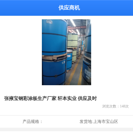
供应商机
张掖宝钢彩涂板生产厂家 轩本实业 供应及时
浏览次数：
148
次
产品规格：
发货地:
上海市宝山区