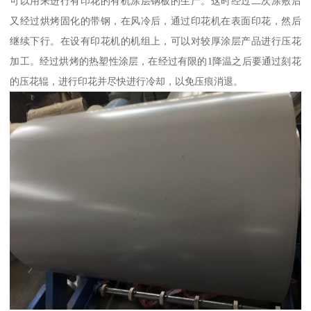
可以用来进行有印花的有机涂层钢板的生产。这时经过二次涂敷后
又经过烘烤固化的带钢，在风冷后，通过印花机在表面印花，然后
继续下行。在设有印花机的机组上，可以对较厚涂层产品进行压花
加工。经过烘烤的热塑性涂层，在经过有限的1降温之后要通过刻花
的压花辊，进行印花并尽快进行冷却，以免压痕消退。