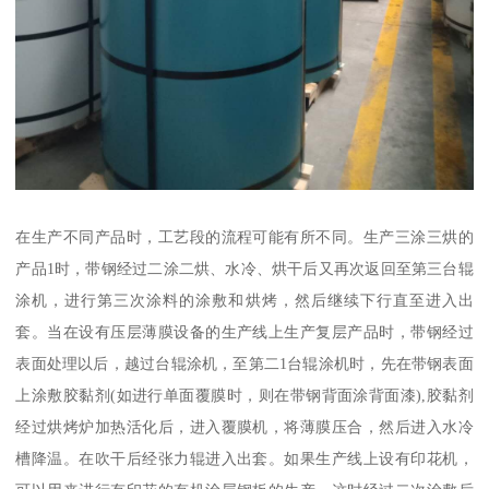
在生产不同产品时，工艺段的流程可能有所不同。生产三涂三烘的
产品1时，带钢经过二涂二烘、水冷、烘干后又再次返回至第三台辊
涂机，进行第三次涂料的涂敷和烘烤，然后继续下行直至进入出
套。当在设有压层薄膜设备的生产线上生产复层产品时，带钢经过
表面处理以后，越过台辊涂机，至第二1台辊涂机时，先在带钢表面
上涂敷胶黏剂(如进行单面覆膜时，则在带钢背面涂背面漆),胶黏剂
经过烘烤炉加热活化后，进入覆膜机，将薄膜压合，然后进入水冷
槽降温。在吹干后经张力辊进入出套。如果生产线上设有印花机，