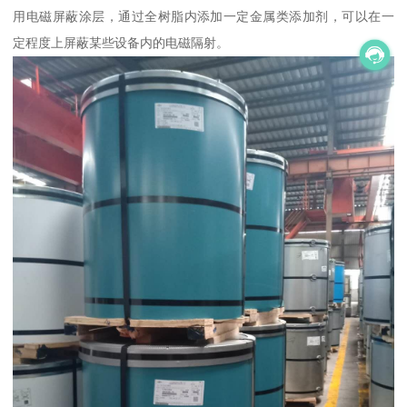
用电磁屏蔽涂层，通过全树脂内添加一定金属类添加剂，可以在一
定程度上屏蔽某些设备内的电磁隔射。