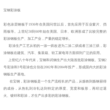
宝钢彩涂板
彩色涂层钢板于1936年在美国问世以后，首先应用于百业窗片、挡
雨板等。上世纪50到60年始在美国、日本、欧洲形成了比较完整的
彩涂钢板生产、加工产业，产量的稳定增长。
彩涂生产工艺从初的一涂一烘改进为二涂二烘或者三涂三烘，彩
涂钢板在建筑、汽车、集装箱、轻工家电等方面得到广泛的应用。
上世纪八十年代末，宝钢和武钢生产出大陆首批彩涂钢板。宝钢2
号彩涂和3号彩涂也分别在2002年和2004年投产，形成国内大的彩涂
钢板生产基地。
在宝钢，彩涂钢板是一个生产流程长的产品，从炼铁到炼钢获得
的成份，从热轧到冷轧达到特定的厚度、宽度和板形，再经过退
火、镀锌和彩涂，才生产出多彩的彩涂钢板。