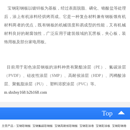
宝钢彩钢板以镀锌板为基板，经过表面脱脂、磷化、铬酸盐等处理
后，涂上有机涂料经烘烤而成。它是一种复合材料兼有钢板饿有机
材料两者的优点，既有钢板的机械强度和易成型的性能，又有机械
材料良好的耐腐蚀性，广泛应用于建筑领域的瓦塄板，夹心板，装
饰用板及部分家电用板。
目前用于彩色涂层钢板的涂料种类有聚酯涂层（PE）、氟碳涂层
（PVDF）、硅改性涂层（SMP）、高耐侯涂层（HDP）、丙稀酸涂
层、聚氨脂涂层（PU）、塑料溶胶涂层（PVC）等。
m.shxbsy168.b2b168.com
Top
主营产品：宝钢彩钢板 宝钢氟碳彩钢板 宝钢高耐候彩钢板 宝钢彩涂卷 宝钢彩涂板 宝钢彩钢卷