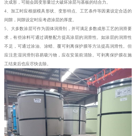
次成形，可能会因变形量过大破坏涂层与基板的结合力。
4、加工时应根据模具形状、变形特点、工艺条件等因素设定合适的
间隙，间隙设定时应考虑涂层的厚度。
5、大多数涂层可作为固体润滑剂，并可满足多数成形工艺的润滑要
求，有些涂料可通过调整配方提高涂层的润滑性。如涂层的润滑性
不足，可通过涂油、涂蜡、覆可剥离保护膜等方法提高润滑性。但
应注意湿润滑剂容易吸污物，应在安装前清除。可剥离保护膜在施
工结束后也应尽快去除。