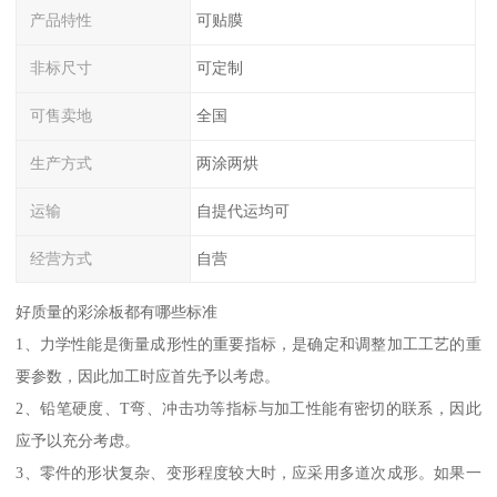
产品特性
可贴膜
非标尺寸
可定制
可售卖地
全国
生产方式
两涂两烘
运输
自提代运均可
经营方式
自营
好质量的彩涂板都有哪些标准
1、力学性能是衡量成形性的重要指标，是确定和调整加工工艺的重
要参数，因此加工时应首先予以考虑。
2、铅笔硬度、T弯、冲击功等指标与加工性能有密切的联系，因此
应予以充分考虑。
3、零件的形状复杂、变形程度较大时，应采用多道次成形。如果一