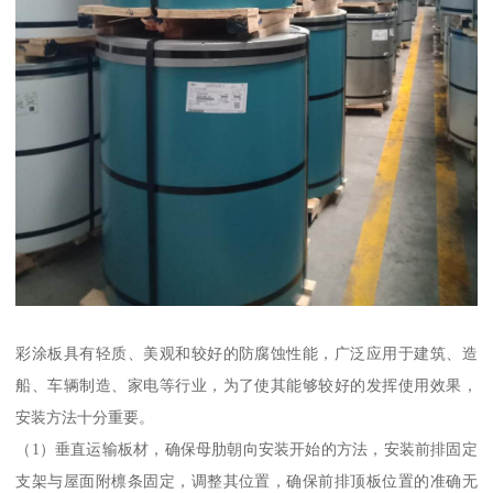
彩涂板具有轻质、美观和较好的防腐蚀性能，广泛应用于建筑、造
船、车辆制造、家电等行业，为了使其能够较好的发挥使用效果，
安装方法十分重要。
（1）垂直运输板材，确保母肋朝向安装开始的方法，安装前排固定
支架与屋面附檩条固定，调整其位置，确保前排顶板位置的准确无