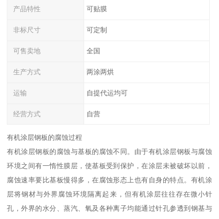
产品特性
可贴膜
非标尺寸
可定制
可售卖地
全国
生产方式
两涂两烘
运输
自提代运均可
经营方式
自营
有机涂层钢板的腐蚀过程
有机涂层钢板的腐蚀与基板的腐蚀不同。由于有机涂层钢板与腐蚀
环境之间有一惰性膜层，使基板受到保护，在涂层未被破坏以前，
腐蚀速率要比基板慢得多，在腐蚀形态上也有自身的特点。有机涂
层将钢材与外界腐蚀环境隔离起来，但有机涂层往往存在微小针
孔，外界的水分、蒸汽、氧及各种离子均能通过针孔参透到钢基与