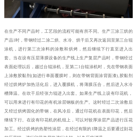
在生产不同产品时，工艺段的流程可能有所不同。生产三涂三烘的
产品1时，带钢经过二涂二烘、水冷、烘干后又再次返回至第三台辊
涂机，进行第三次涂料的涂敷和烘烤，然后继续下行直至进入出
套。当在设有压层薄膜设备的生产线上生产复层产品时，带钢经过
表面处理以后，越过台辊涂机，至第二1台辊涂机时，先在带钢表面
上涂敷胶黏剂(如进行单面覆膜时，则在带钢背面涂背面漆),胶黏剂
经过烘烤炉加热活化后，进入覆膜机，将薄膜压合，然后进入水冷
槽降温。在吹干后经张力辊进入出套。如果生产线上设有印花机，
可以用来进行有印花的有机涂层钢板的生产。这时经过二次涂敷后
又经过烘烤固化的带钢，在风冷后，通过印花机在表面印花，然后
继续下行。在设有印花机的机组上，可以对较厚涂层产品进行压花
加工。经过烘烤的热塑性涂层，在经过有限的1降温之后要通过刻花