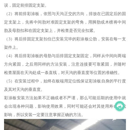
误，固定前排固定支架。
（2）将前排彩涂板，依照与天沟正交的方向，排放在已固定后的固
定支架上，先将中间肋对准固定支架的弯角，用脚肋或木檩将中间
肋及母肋扣和在固定支架上，并检查是否完全扣紧。
（3）将后排固定支架扣住已安装完毕的彩涂板公肋，安装在每一支
架件上。
（4）将后排彩涂板的母肋与后排固定支架固定，同样从中间向两端
方向紧固，之后用同样的方法安装，注意连接要可靠紧固，并随时
检查屋面在天沟处成一条直线，对天沟的垂直度等位置的准确性。
（5）在安装过程中，始终在板端用定位线保证彩涂板自身的平行度
及其对天沟的垂直度。
彩涂板安装方法如果不正确或者不严谨，那么可能后期的使用中就
会出现各种问题，影响使用效果，同时可能还会对其使用寿命造成
影响，所以安装一定要注意掌握正确的方法。