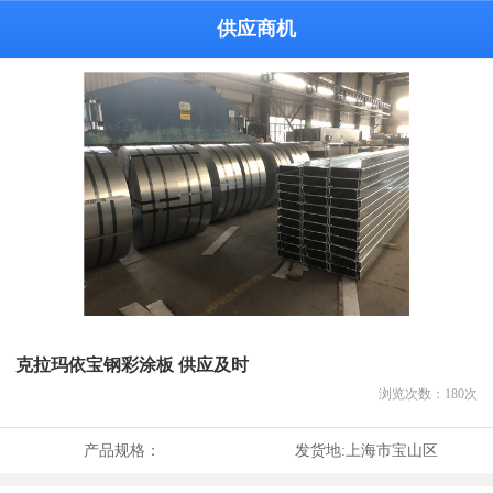
供应商机
克拉玛依宝钢彩涂板 供应及时
浏览次数：
180
次
产品规格：
发货地:
上海市宝山区