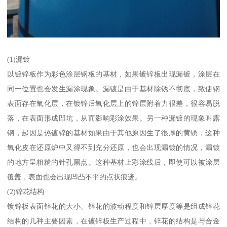
(1)漏镀
以镀锌板作为彩色涂层钢板的基材，如果镀锌板出现漏镀，涂层在
同一位置也会发生漏涂现象。漏镀是由于基材除锈不彻底，致使钢
表面存在氧化层，在镀锌后氧化层上的锌层附着力很差，很容易脱
落，在表面形成凹坑，从而影响彩涂效果。另一种漏镀的现象叫露
钢，起因是热镀锌的基材如果由于其他原因生了很厚的黄锈，这种
氧化皮在还原炉中又得不到充分还原，也会出现漏镀的情况，漏镀
的地方呈粗糙的针孔黑点。这种基材上彩涂线后，即使可以被涂层
覆盖，表面也会出现凹凸不平的点状痕迹。
(2)锌花结构
镀锌板表面锌花的大小、锌花的波动程度和锌层厚度等是组成锌花
结构的几种主要因素，在镀锌板生产过程中，锌花的结构是与合金