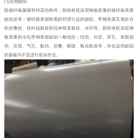
(3)其他缺陷
除镀锌板漏镀和锌花结构外，影响有机涂层钢板质量的镀锌板表面
缺陷还有：镀锌板表面附着的锌渣引起的缺陷、带钢表面互相折合
的折叠纹、转向辊裂纹和拉伸矫直裂纹、水印等。影响有机涂层钢
板质量的冷轧带钢表面缺陷一般包括：结疤、分层、穿孔、表面损
伤、压痕、气孔、黏结、折叠、裂缝、氧化铁皮等，存在这些缺陷
的基板均不宜进行彩涂作业。