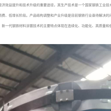
经济效益提升和技术升级的重要途径，其生产技术是一个国家钢铁工业技
消费、低增长阶段。产品结构调整和产业升级是目前钢铁行业亟待解决的
。新一代钢铁材料涂镀技术的主要特点体现在连续化、功能化、高质量和