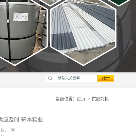
当前位置：
首页
->
供应商机
供应及时 轩本实业
览数：196