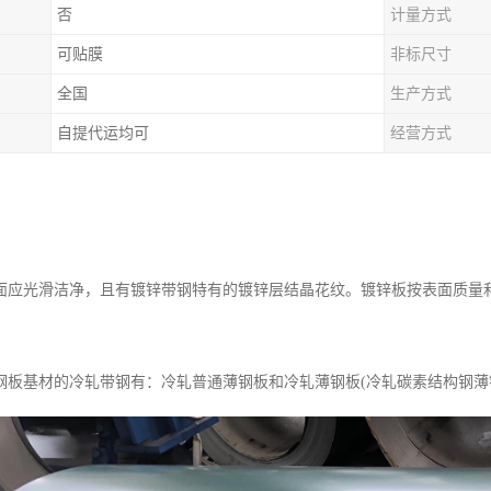
否
计量方式
可贴膜
非标尺寸
全国
生产方式
自提代运均可
经营方式
面应光滑洁净，且有镀锌带钢特有的镀锌层结晶花纹。镀锌板按表面质量和
钢板基材的冷轧带钢有：冷轧普通薄钢板和冷轧薄钢板(冷轧碳素结构钢薄