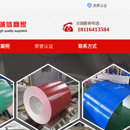
资质认证
18116413584
户案例
荣誉认证
联系方式