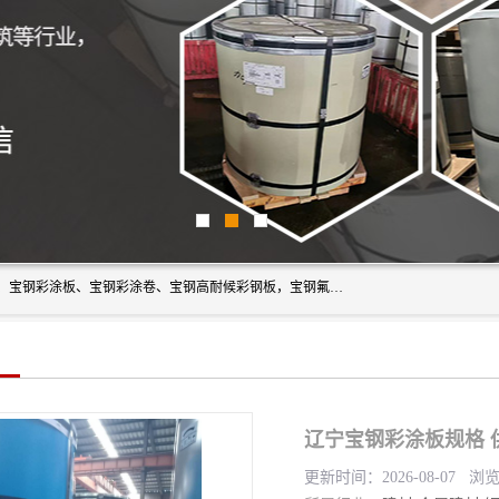
上海轩本实业有限公司主营产品：宝钢彩钢板、宝钢彩钢卷、宝钢彩涂板、宝钢彩涂卷、宝钢高耐候彩钢板，宝钢氟碳彩钢板。是一家集钢铁贸易，物流、加工为一体的产业全配套公司。
辽宁宝钢彩涂板规格 
更新时间：2026-08-07 浏