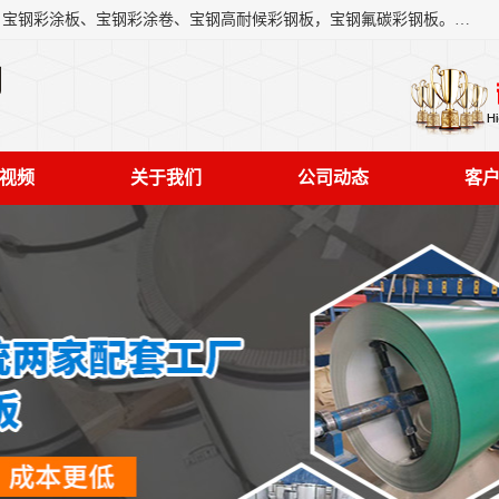
上海轩本实业有限公司主营产品：宝钢彩钢板、宝钢彩钢卷、宝钢彩涂板、宝钢彩涂卷、宝钢高耐候彩钢板，宝钢氟碳彩钢板。是一家集钢铁贸易，物流、加工为一体的产业全配套公司。
司
视频
关于我们
公司动态
客