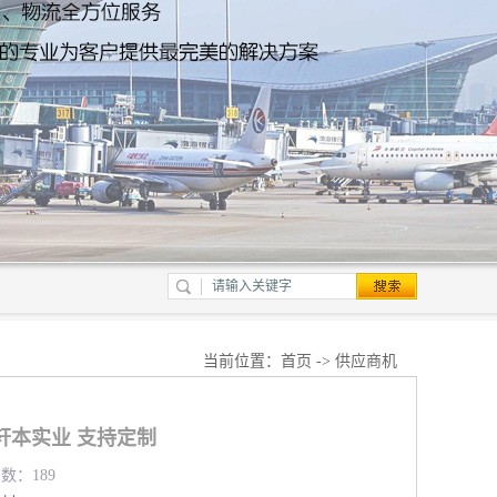
当前位置：
首页
->
供应商机
轩本实业 支持定制
览数：189