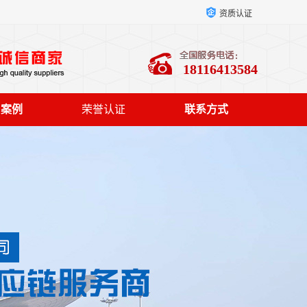
资质认证
18116413584
户案例
荣誉认证
联系方式