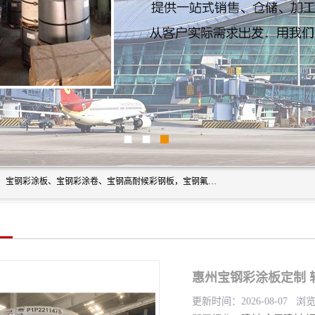
上海轩本实业有限公司主营产品：宝钢彩钢板、宝钢彩钢卷、宝钢彩涂板、宝钢彩涂卷、宝钢高耐候彩钢板，宝钢氟碳彩钢板。是一家集钢铁贸易，物流、加工为一体的产业全配套公司。
惠州宝钢彩涂板定制 
更新时间：2026-08-07 浏