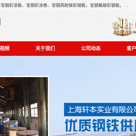
上海轩本实业有限公司主营产品：宝钢彩钢板、宝钢彩钢卷、宝钢彩涂板、宝钢彩涂卷、宝钢高耐候彩钢板，宝钢氟碳彩钢板。是一家集钢铁贸易，物流、加工为一体的产业全配套公司。
司
视频
关于我们
公司动态
客