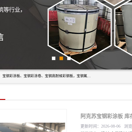
上海轩本实业有限公司主营产品：宝钢彩钢板、宝钢彩钢卷、宝钢彩涂板、宝钢彩涂卷、宝钢高耐候彩钢板，宝钢氟碳彩钢板。是一家集钢铁贸易，物流、加工为一体的产业全配套公司。
阿克苏宝钢彩涂板 库
更新时间：2026-08-06 浏