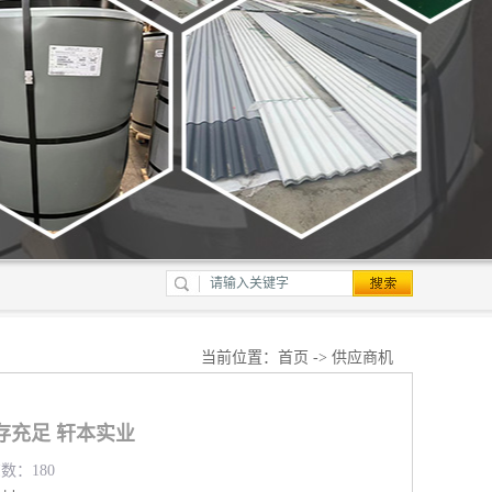
当前位置：
首页
->
供应商机
存充足 轩本实业
览数：180