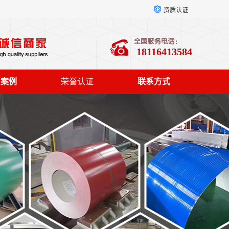
资质认证
18116413584
户案例
荣誉认证
联系方式