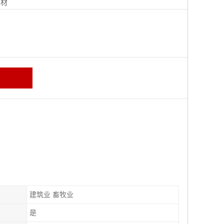
钢材
建筑业 畜牧业
是