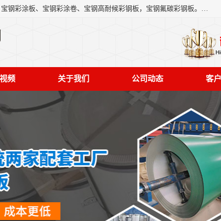
上海轩本实业有限公司主营产品：宝钢彩钢板、宝钢彩钢卷、宝钢彩涂板、宝钢彩涂卷、宝钢高耐候彩钢板，宝钢氟碳彩钢板。是一家集钢铁贸易，物流、加工为一体的产业全配套公司。
司
视频
关于我们
公司动态
客