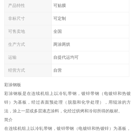
产品特性
可贴膜
非标尺寸
可定制
可售卖地
全国
生产方式
两涂两烘
运输
自提代运均可
经营方式
自营
彩涂钢板
彩涂钢板是在连续机组上以冷轧带钢，镀锌带钢（电镀锌和热镀
锌）为基板，经过表面预处理（脱脂和化学处理），用辊涂的方
法，涂上一层或多层液态涂料，化经过烘烤和冷却所得的板材。
简介
在连续机组上以冷轧带钢，镀锌带钢（电镀锌和热镀锌）为基板，