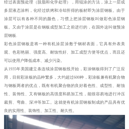
经过表面预处理（脱脂和化学处理），用辊涂的方法，涂上一层或
多层液态涂料，化经过烘烤和冷却所得的板材即为涂层钢板。由于
涂层可以有各种不同的颜色，习惯上把涂层钢板叫做彩色涂层钢
板。又由于涂层是在钢板成型加工之前进行的，在国外这叫做预涂
层钢板.
彩色涂层钢板是将一种有机涂层涂敷于钢材表面，它具有外表美
观、色彩艳丽、强度高、耐蚀性好、加工成型方便等优点，而且还
可以使用户降低成本、减少污染。
从1935年美国建立条连续涂层钢板线开始，彩涂钢板得到了广泛应
用，目前彩涂板的品种繁多，大约超过600种，彩涂板兼有机聚合物
与钢板两者的优点，既有有机聚合物的良好着色性、成型性、耐蚀
性、装饰性、又有钢板的高强度和易加工性，能很容易地进行冲压
裁剪、弯曲、深冲等加工。这就使有机涂层钢板制成的产品具有优
良的实用性、装饰性、加工性、耐久性。