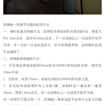
彩钢板一些细节问题的处理方法
一、铆钉处漏水维修方法：应用阳光单组份防水胶涂刷4次，厚度大
约1.5mm左右，直径50-60mm左右，下一次涂刷以上一次涂层不粘手
为准，并一次比一次涂的直径大，呈中间厚圆周薄。这样铆钉处就
不会漏雨了。
二、彩钢板接缝漏雨方法：
1、可在缝处两端涂刷宽60mm阳光2000PA单组份防水胶，缝邻近
20mm不涂。
2、无纺布，布宽150mm，粘贴在涂阳光2000PA防水胶上面。
3、在无纺布或玻璃纤布上涂刷3遍，涂刷时后一遍比前一遍宽
50mm，厚度1.8mm左右。后一次涂刷以上一次涂层不粘手为准。
在一些细节方面注意一下，彩钢板一般来说是不会有什么多大问题