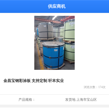
供应商机
金昌宝钢彩涂板 支持定制 轩本实业
浏览次数：
174
次
产品规格：
发货地:
上海市宝山区