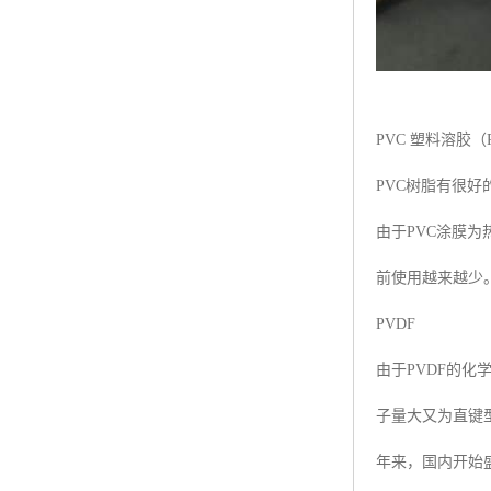
PVC 塑料溶胶（PVC
PVC树脂有很好
由于PVC涂膜
前使用越来越少
PVDF
由于PVDF的
子量大又为直键
年来，国内开始