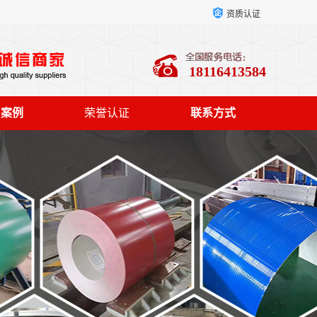
资质认证
18116413584
户案例
荣誉认证
联系方式