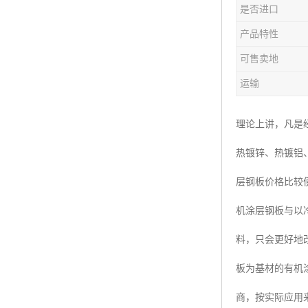
是否进口
产品特性
可售卖地
运输
理论上讲，凡是
热镀锌、热镀铝
层钢板价格比较
机涂层钢板与以冷
料，只会更好地
板为基材的有机
商，按实际应用