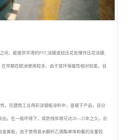
m之间，能提供平滑的PVC涂膜或轻压花处理作压花涂膜;
弱。在早期在欧洲使用较多，由于其环保属性相对较差，目
持性，在建筑工业用彩涂钢板涂料中，是属于产品，且分
出。在一般环境下，其防蚀年限可达20—25年之久。近
和金属板，由于使用易水解的乙烯酯单体和氟的含量较