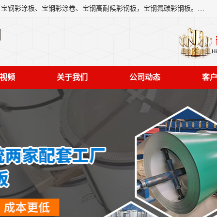
上海轩本实业有限公司主营产品：宝钢彩钢板、宝钢彩钢卷、宝钢彩涂板、宝钢彩涂卷、宝钢高耐候彩钢板，宝钢氟碳彩钢板。是一家集钢铁贸易，物流、加工为一体的产业全配套公司。
司
视频
关于我们
公司动态
客