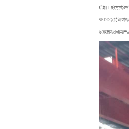
后加工的方式进行
SEDDQ(特
家或部级同类产