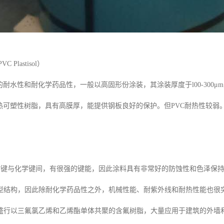
 Plastisol）
的耐水性和耐化学药品性，一般以高固形份涂装，其涂装厚度于l00-300μ
为热可塑性树脂，具有高膜厚，能提供钢板良好的保护。但PVC耐热性较
。
化学键与化学键间，有很强的键能，因此涂料具有非常好的防蚀性和色泽保
型结构，因此除耐化学药品性之外，机械性能、耐紫外线和耐热性能也很突
盛行以三氟氯乙烯和乙烯酯单体共聚的含氟树脂，大量应用于建筑的外墙