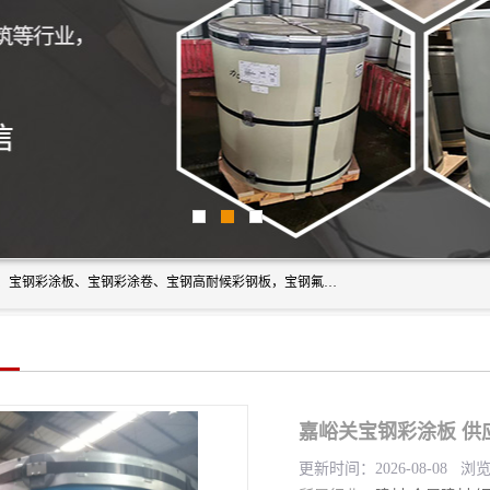
上海轩本实业有限公司主营产品：宝钢彩钢板、宝钢彩钢卷、宝钢彩涂板、宝钢彩涂卷、宝钢高耐候彩钢板，宝钢氟碳彩钢板。是一家集钢铁贸易，物流、加工为一体的产业全配套公司。
嘉峪关宝钢彩涂板 供
更新时间：2026-08-08 浏