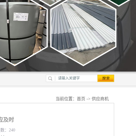
当前位置：
首页
->
供应商机
应及时
览数：240