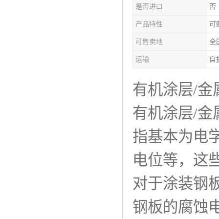
是否进口
否
产品特性
可
可售卖地
全
运输
自
有机涂层/金
有机涂层/金
指基本为电
电位等，这
对于涂装钢
钢板的腐蚀