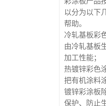
彩涂板产品
以分为以下
帮助。
冷轧基板彩
由冷轧基板
加工性能；
热镀锌彩色
把有机涂料
镀锌彩涂板
保护、防止