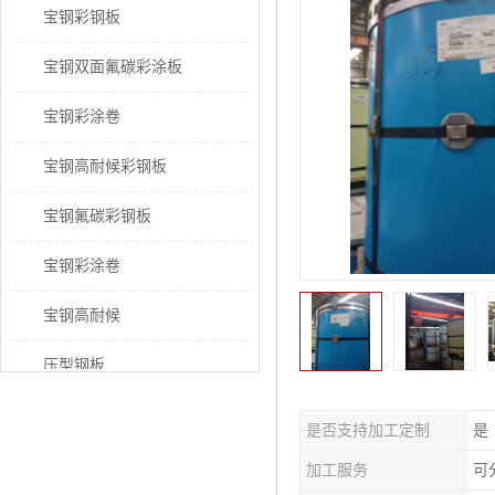
宝钢彩钢板
宝钢双面氟碳彩涂板
宝钢彩涂卷
宝钢高耐候彩钢板
宝钢氟碳彩钢板
宝钢彩涂卷
宝钢高耐候
压型钢板
宝钢PVDF彩涂板
是否支持加工定制
是
宝钢HDP彩涂板
加工服务
可