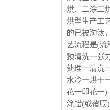
烘、二涂二
烘型生产工
的已被淘汰
艺流程是(流
预清洗一张力
处理一清洗
水冷一烘干一
花一印花一)
涂蜡(或覆