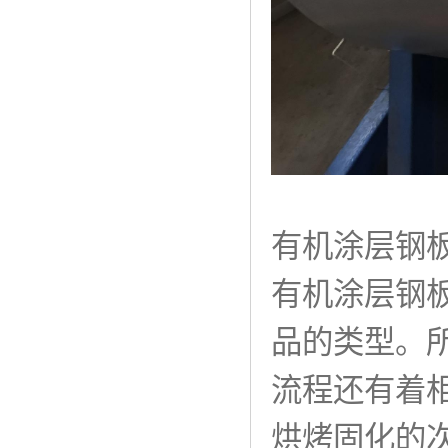
有机涂层钢
有机涂层钢
品的类型。
流程还有着
烘烤固化的