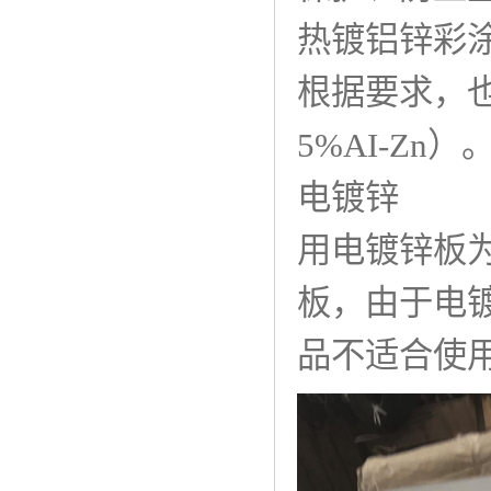
热镀铝锌彩
根据要求，也
5%AI-Zn）
电镀锌
用电镀锌板
板，由于电镀
品不适合使