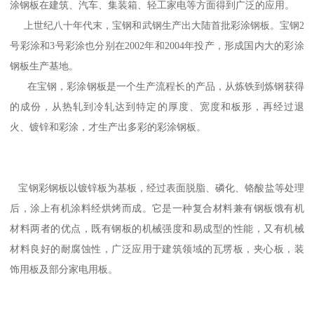
涂钢板在建筑、汽车、集装箱、轻工家电等方面得到广泛的应用。
上世纪八十年代末，宝钢和武钢生产出大陆首批彩涂钢板。宝钢2
号彩涂和3号彩涂也分别在2002年和2004年投产，形成国内大的彩涂
钢板生产基地。
在宝钢，彩涂钢板是一个生产流程长的产品，从炼铁到炼钢获得
的成份，从热轧到冷轧达到特定的厚度、宽度和板形，再经过退
火、镀锌和彩涂，才生产出多彩的彩涂钢板。
宝钢彩钢板以镀锌板为基板，经过表面脱脂、磷化、铬酸盐等处理
后，涂上有机涂料经烘烤而成。它是一种复合材料兼有钢板饿有机
材料两者的优点，既有钢板的机械强度和易成型的性能，又有机械
材料良好的耐腐蚀性，广泛应用于建筑领域的瓦塄板，夹心板，装
饰用板及部分家电用板。