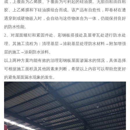
成，上覆面为乙烯膜、下覆面为可剥起的硅油膜。无胎自粘由自粘
胶、上乙烯膜和下硅油膜组合而成。该产品有自愈性，即卷材在遭
遇穿刺或硬物嵌入时，会自动与这些物体合为一体，仍能保持良好
的防水性能。
2、对屋面螺钉和紧固件处、彩钢板搭接处及屋脊瓦处进行防水处
理。其施工流程为：清理基层→涂刷基层处理防水材料→附加增强
层的施工→涂刷防水涂料。
以上两种方案均能有效的治理彩钢板屋面渗漏水的情况，具体选择
可根据施工面积及其他因素来判断，希望以上内容可以帮助您更好
的避免屋面漏水现象的发生。