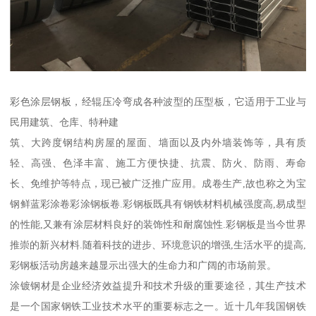
彩色涂层钢板，经辊压冷弯成各种波型的压型板，它适用于工业与
民用建筑、仓库、特种建
筑、大跨度钢结构房屋的屋面、墙面以及内外墙装饰等，具有质
轻、高强、色泽丰富、施工方便快捷、抗震、防火、防雨、寿命
长、免维护等特点，现已被广泛推广应用。成卷生产,故也称之为宝
钢鲜蓝彩涂卷彩涂钢板卷.彩钢板既具有钢铁材料机械强度高,易成型
的性能,又兼有涂层材料良好的装饰性和耐腐蚀性.彩钢板是当今世界
推崇的新兴材料.随着科技的进步、环境意识的增强,生活水平的提高,
彩钢板活动房越来越显示出强大的生命力和广阔的市场前景。
涂镀钢材是企业经济效益提升和技术升级的重要途径，其生产技术
是一个国家钢铁工业技术水平的重要标志之一。近十几年我国钢铁