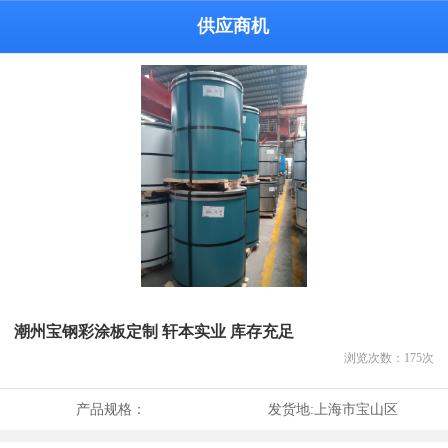
供应商机
潮州宝钢彩涂板定制 轩本实业 库存充足
浏览次数：
175
次
产品规格：
发货地:
上海市宝山区