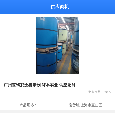
供应商机
广州宝钢彩涂板定制 轩本实业 供应及时
浏览次数：
206
次
产品规格：
发货地:
上海市宝山区