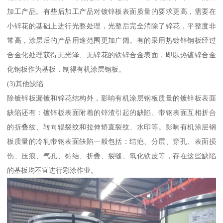
加工产品。有些后加工产品对镀锌板表面质量的要求更高，需要在
小锌花的基础上进行光整处理，光整后完全消除了锌花，平整度非
常高，涂层后的产品用途范围更加广阔。有的采用热镀锌钢板经过
合金化处理获得无光泽、无锌花的铁锌合金表面，即以热镀锌合金
化钢板作为基板，制得有机涂层钢板。
(3)其他缺陷
除镀锌板漏镀和锌花结构外，影响有机涂层钢板质量的镀锌板表面
缺陷还有：镀锌板表面附着的锌渣引起的缺陷、带钢表面互相折合
的折叠纹、转向辊裂纹和拉伸矫直裂纹、水印等。影响有机涂层钢
板质量的冷轧带钢表面缺陷一般包括：结疤、分层、穿孔、表面损
伤、压痕、气孔、黏结、折叠、裂缝、氧化铁皮等，存在这些缺陷
的基板均不宜进行彩涂作业。