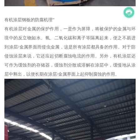
有机涂层钢板的防腐机理“
有机涂层对金属的保护作用，一是作为屏障，将被保护的金属与环
境中的反立物如水、氧、二氧化碳和离子等隔离起来，使之不易进
到涂层/金属界面而侵虫金属，这是所有涂层都具备的作用。对于防
侵蚀涂层来说，它还应起切断腐蚀电流的作用。另外，有机涂层还
可作为缓蚀剂的存储器，缓蚀剂分散或溶解在涂层中，缓慢地从涂
层中释出，以便长期在涂层/金属界面上起抑制腐蚀的作用。