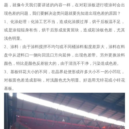
题，就像今天我们要讲述的内容一样，在对彩涂板进行喷涂时会出
现色差的问题，我们要解决这类问题就要先知道出现色差的原因？
1、化涂处理：化涂工艺不当，造成化涂膜过厚，烘干后板温不足，
或是涂辊辊身有伤，烘干后形成发黄斑块，造成彩涂板色差，尤其
浅色明显。
2、涂料：由于涂料搅拌不均匀或不同桶涂料黏度差异大，涂料在料
盘中从进料口一侧向回流口方向延伸，出现色差带。另外更换涂料
颜色，特比是颜色反差较大的，由于清洗不干净，污染造成色差。
3、基板锌花大小的不同，在晶界处便形成许多大小不一的小凹坑，
对板面色差造成影响，对浅颜色尤为明显。好选用无锌花或小锌花
基板。