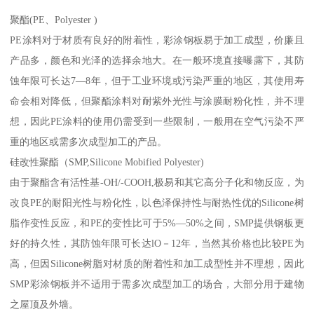
聚酯(PE、Polyester )
PE涂料对于材质有良好的附着性，彩涂钢板易于加工成型，价廉且
产品多，颜色和光泽的选择余地大。在一般环境直接曝露下，其防
蚀年限可长达7—8年，但于工业环境或污染严重的地区，其使用寿
命会相对降低，但聚酯涂料对耐紫外光性与涂膜耐粉化性，并不理
想，因此PE涂料的使用仍需受到一些限制，一般用在空气污染不严
重的地区或需多次成型加工的产品。
硅改性聚酯（SMP,Silicone Mobified Polyester)
由于聚酯含有活性基-OH/-COOH,极易和其它高分子化和物反应，为
改良PE的耐阳光性与粉化性，以色泽保持性与耐热性优的Silicone树
脂作变性反应，和PE的变性比可于5%—50%之间，SMP提供钢板更
好的持久性，其防蚀年限可长达lO－12年，当然其价格也比较PE为
高，但因Silicone树脂对材质的附着性和加工成型性并不理想，因此
SMP彩涂钢板并不适用于需多次成型加工的场合，大部分用于建物
之屋顶及外墙。