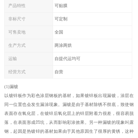
产品特性
可贴膜
非标尺寸
可定制
可售卖地
全国
生产方式
两涂两烘
运输
自提代运均可
经营方式
自营
(1)漏镀
以镀锌板作为彩色涂层钢板的基材，如果镀锌板出现漏镀，涂层在
同一位置也会发生漏涂现象。漏镀是由于基材除锈不彻底，致使钢
表面存在氧化层，在镀锌后氧化层上的锌层附着力很差，很容易脱
落，在表面形成凹坑，从而影响彩涂效果。另一种漏镀的现象叫露
钢，起因是热镀锌的基材如果由于其他原因生了很厚的黄锈，这种