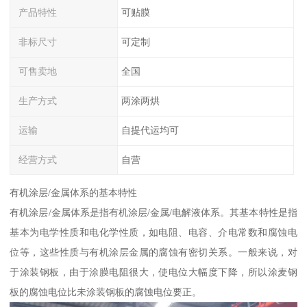
产品特性
可贴膜
非标尺寸
可定制
可售卖地
全国
生产方式
两涂两烘
运输
自提代运均可
经营方式
自营
有机涂层/金属体系的基本特性
有机涂层/金属体系是指有机涂层/金属/电解液体系。其基本特性是指
基本为电学性质和电化学性质，如电阻、电容、介电常数和腐蚀电
位等，这些性质与有机涂层金属的腐蚀有密切关系。一般来说，对
于涂装钢板，由于涂膜电阻很大，使电位大幅度下降，所以涂麦钢
板的腐蚀电位比未涂装钢板的腐蚀电位要正。