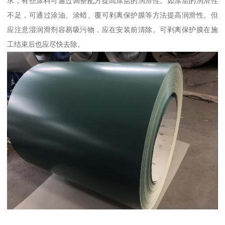
求，有些涂料可通过调整配方提高涂层的润滑性。如涂层的润滑性
不足，可通过涂油、涂蜡、覆可剥离保护膜等方法提高润滑性。但
应注意湿润滑剂容易吸污物，应在安装前清除。可剥离保护膜在施
工结束后也应尽快去除。