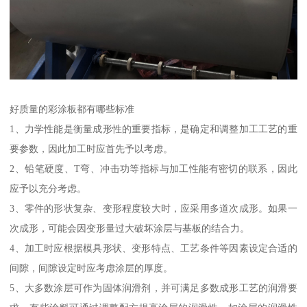
好质量的彩涂板都有哪些标准
1、力学性能是衡量成形性的重要指标，是确定和调整加工工艺的重
要参数，因此加工时应首先予以考虑。
2、铅笔硬度、T弯、冲击功等指标与加工性能有密切的联系，因此
应予以充分考虑。
3、零件的形状复杂、变形程度较大时，应采用多道次成形。如果一
次成形，可能会因变形量过大破坏涂层与基板的结合力。
4、加工时应根据模具形状、变形特点、工艺条件等因素设定合适的
间隙，间隙设定时应考虑涂层的厚度。
5、大多数涂层可作为固体润滑剂，并可满足多数成形工艺的润滑要