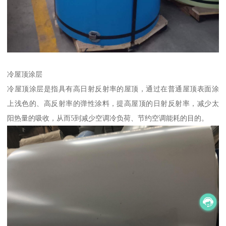
冷屋顶涂层
冷屋顶涂层是指具有高日射反射率的屋顶，通过在普通屋顶表面涂
上浅色的、高反射率的弹性涂料，提高屋顶的日射反射率，减少太
阳热量的吸收，从而5到减少空调冷负荷、节约空调能耗的目的。