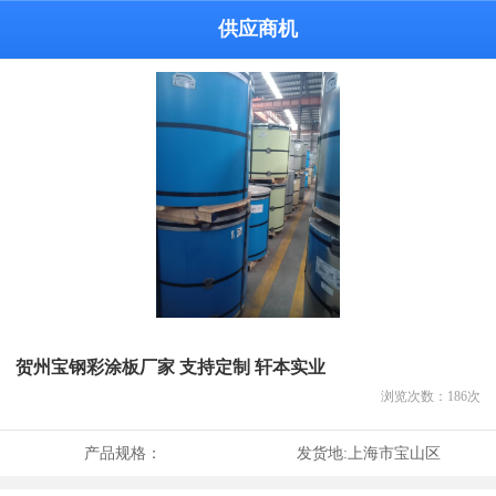
供应商机
贺州宝钢彩涂板厂家 支持定制 轩本实业
浏览次数：
186
次
产品规格：
发货地:
上海市宝山区