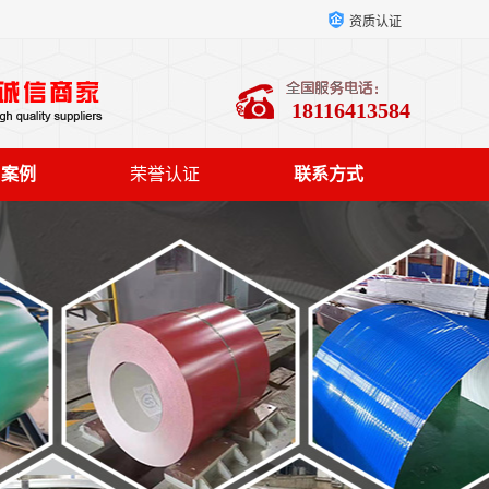
资质认证
18116413584
户案例
荣誉认证
联系方式