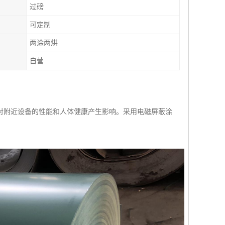
过磅
可定制
两涂两烘
自营
对附近设备的性能和人体健康产生影响。采用电磁屏蔽涂
。