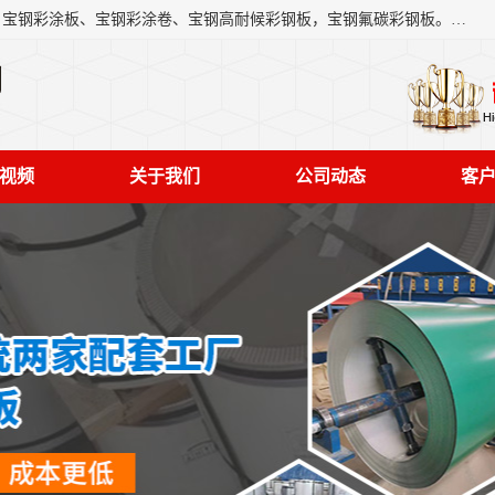
上海轩本实业有限公司主营产品：宝钢彩钢板、宝钢彩钢卷、宝钢彩涂板、宝钢彩涂卷、宝钢高耐候彩钢板，宝钢氟碳彩钢板。是一家集钢铁贸易，物流、加工为一体的产业全配套公司。
司
视频
关于我们
公司动态
客