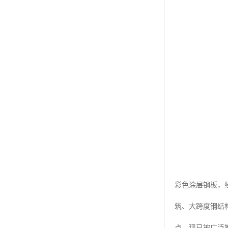
彩色涂层钢板，
筑、大跨度钢结
点，现已被广泛