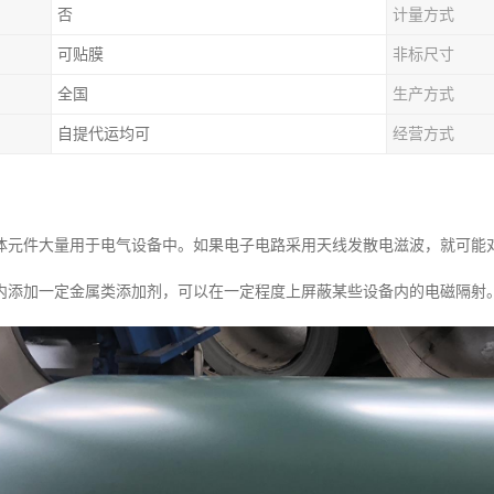
否
计量方式
可贴膜
非标尺寸
全国
生产方式
自提代运均可
经营方式
体元件大量用于电气设备中。如果电子电路采用天线发散电滋波，就可能
内添加一定金属类添加剂，可以在一定程度上屏蔽某些设备内的电磁隔射