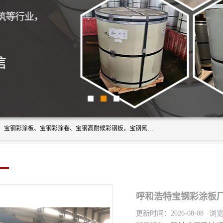
上海轩本实业有限公司主营产品：宝钢彩钢板、宝钢彩钢卷、宝钢彩涂板、宝钢彩涂卷、宝钢高耐候彩钢板，宝钢氟碳彩钢板。是一家集钢铁贸易，物流、加工为一体的产业全配套公司。
呼和浩特宝钢彩涂板厂
更新时间：2026-08-08 浏