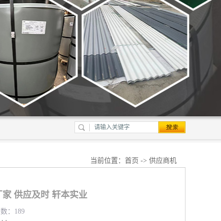
当前位置：
首页
->
供应商机
家 供应及时 轩本实业
览数：189