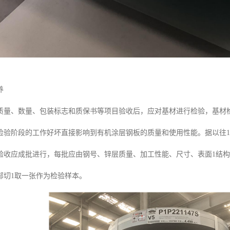
养
质量、数量、包装标志和质保书等项目验收后，应对基材进行检验，基材
检验阶段的工作好坏直接影响到有机涂层钢板的质量和使用性能。据以往1
验收应成批进行，每批应由钢号、锌层质量、加工性能、尺寸、表面1结
部切1取一张作为检验样本。