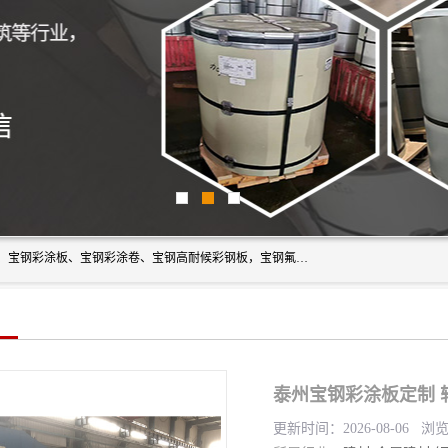
上海轩本实业有限公司主营产品：宝钢彩钢板、宝钢彩钢卷、宝钢彩涂板、宝钢彩涂卷、宝钢高耐候彩钢板，宝钢氟碳彩钢板。是一家集钢铁贸易，物流、加工为一体的产业全配套公司。
泰州宝钢彩涂板定制 
更新时间：2026-08-06 浏