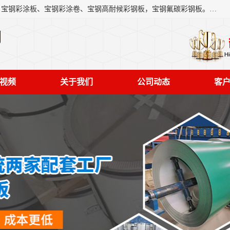
上海轩本实业有限公司主营产品：宝钢彩钢板、宝钢彩钢卷、宝钢彩涂板、宝钢彩涂卷、宝钢高耐候彩钢板，宝钢氟碳彩钢板。是一家集钢铁贸易，物流、加工为一体的产业全配套公司。
司
视频
关于我们
公司动态
客