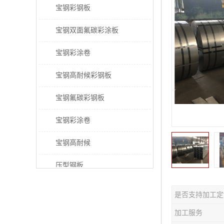
宝钢彩钢板
宝钢双面氟碳彩涂板
宝钢彩涂卷
宝钢高耐候彩钢板
宝钢氟碳彩钢板
宝钢彩涂卷
宝钢高耐候
压型钢板
宝钢PVDF彩涂板
是否支持加工定
宝钢HDP彩涂板
加工服务