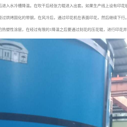
后进入水冷槽降温。在吹干后经张力辊进入出套。如果生产线上设有印花
经过烘烤固化的带钢，在风冷后，通过印花机在表面印花，然后继续下行
的热塑性涂层，在经过有限的1降温之后要通过刻花的压花辊，进行印花