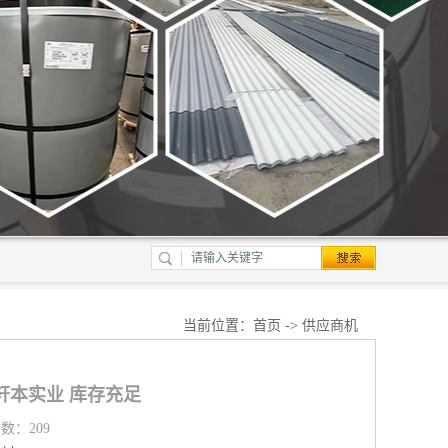
当前位置：
首页
->
供应商机
轩本实业 库存充足
览数：209