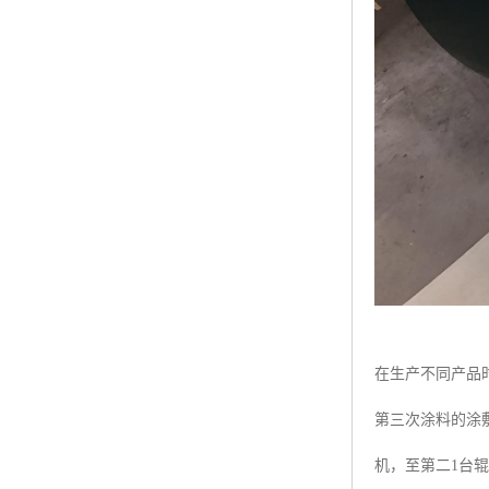
在生产不同产品
第三次涂料的涂
机，至第二1台