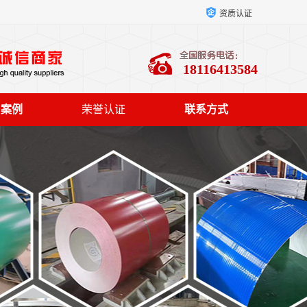
资质认证
18116413584
户案例
荣誉认证
联系方式