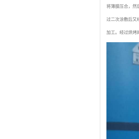
将薄膜压合，然
过二次涂敷后又
加工。经过烘烤