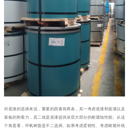
对底漆的选择来说，重要的因素有两条，其一考虑底漆和面漆以及
基板的附着力，其二就是底漆提供涂层大部分的耐腐蚀性能。从这
个角度看，环氧树脂是不二选择。如果考虑柔韧性、考虑耐紫外线