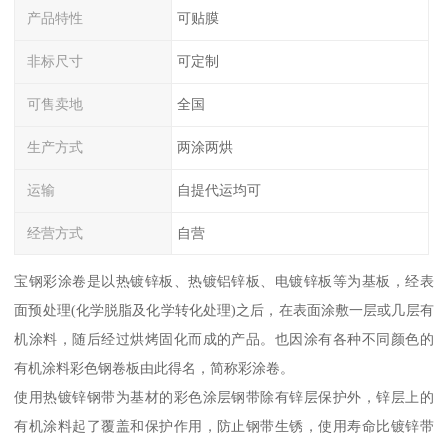
产品特性
可贴膜
非标尺寸
可定制
可售卖地
全国
生产方式
两涂两烘
运输
自提代运均可
经营方式
自营
宝钢彩涂卷是以热镀锌板、热镀铝锌板、电镀锌板等为基板，经表
面预处理(化学脱脂及化学转化处理)之后，在表面涂敷一层或几层有
机涂料，随后经过烘烤固化而成的产品。也因涂有各种不同颜色的
有机涂料彩色钢卷板由此得名，简称彩涂卷。
使用热镀锌钢带为基材的彩色涂层钢带除有锌层保护外，锌层上的
有机涂料起了覆盖和保护作用，防止钢带生锈，使用寿命比镀锌带