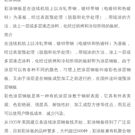
彩涂钢板是在连续机组上以冷轧带钢，镀锌带钢（电镀锌和热镀
锌）为基板，经过表面预处理（脱脂和化学处理），用辊涂的方
法，涂上一层或多层液态涂料，化经过烘烤和冷却所得的板材。
简介
在连续机组上以冷轧带钢，镀锌带钢（电镀锌和热镀锌）为基板，
经过表面预处理（脱脂和化学处理），用辊涂的方法，涂上一层或
多层液态涂料，化经过烘烤和冷却所得的板材即为涂层钢板。由于
涂层可以有各种不同的颜色，习惯上把涂层钢板叫做彩色涂层钢
板。又由于涂层是在钢板成型加工之前进行的，在国外这叫做预涂
层钢板.
彩色涂层钢板是将一种有机涂层涂敷于钢材表面，它具有外表美
观、色彩艳丽、强度高、耐蚀性好、加工成型方便等优点，而且还
可以使用户降低成本、减少污染。
从1935年美国建立条连续涂层钢板线开始，彩涂钢板得到了广泛应
用，目前彩涂板的品种繁多，大约超过600种，彩涂板兼有机聚合物