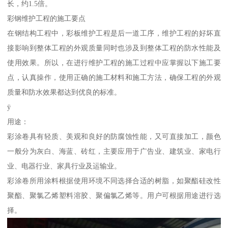
长，约1.5倍。
彩钢维护工程的施工要点
在钢结构工程中，彩板维护工程是后一道工序，维护工程的好坏直
接影响到整体工程的外观质量同时也涉及到整体工程的防水性能及
使用效果。所以，在进行维护工程的施工过程中应掌握以下施工要
点，认真操作，使用正确的施工材料和施工方法，确保工程的外观
质量和防水效果都达到优良的标准。
ÿ
用途：
彩涂卷具有轻质、美观和良好的防腐蚀性能，又可直接加工，颜色
一般分为灰白、海蓝、砖红，主要应用于广告业、建筑业、家电行
业、电器行业、家具行业及运输业。
彩涂卷所用涂料根据使用环境不同选择合适的树脂，如聚酯硅改性
聚酯、聚氯乙烯塑料溶胶、聚偏氯乙烯等。用户可根据用途进行选
择。