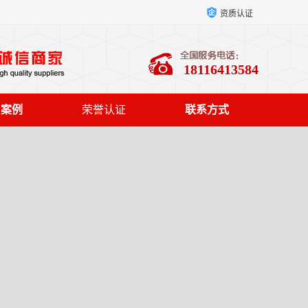
资质认证
18116413584
户案例
荣誉认证
联系方式