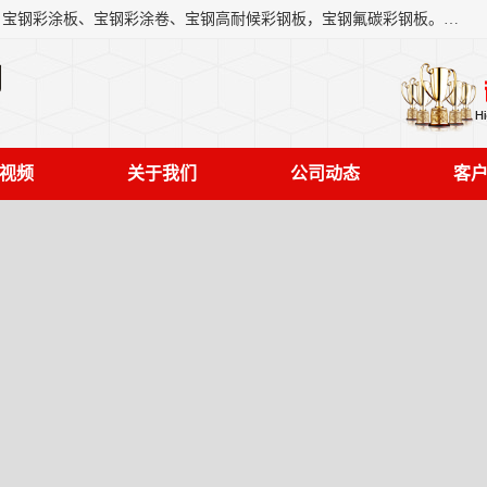
上海轩本实业有限公司主营产品：宝钢彩钢板、宝钢彩钢卷、宝钢彩涂板、宝钢彩涂卷、宝钢高耐候彩钢板，宝钢氟碳彩钢板。是一家集钢铁贸易，物流、加工为一体的产业全配套公司。
司
视频
关于我们
公司动态
客