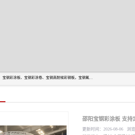
上海轩本实业有限公司主营产品：宝钢彩钢板、宝钢彩钢卷、宝钢彩涂板、宝钢彩涂卷、宝钢高耐候彩钢板，宝钢氟碳彩钢板。是一家集钢铁贸易，物流、加工为一体的产业全配套公司。
邵阳宝钢彩涂板 支持
更新时间：2026-08-06 浏