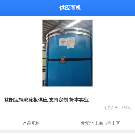
供应商机
益阳宝钢彩涂板供应 支持定制 轩本实业
浏览次数：
160
次
产品规格：
发货地:
上海市宝山区