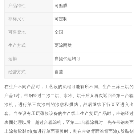
产品特性
可贴膜
非标尺寸
可定制
可售卖地
全国
生产方式
两涂两烘
运输
自提代运均可
经营方式
自营
在生产不同产品时，工艺段的流程可能有所不同。生产三涂三烘的
产品1时，带钢经过二涂二烘、水冷、烘干后又再次返回至第三台辊
涂机，进行第三次涂料的涂敷和烘烤，然后继续下行直至进入出
套。当在设有压层薄膜设备的生产线上生产复层产品时，带钢经过
表面处理以后，越过台辊涂机，至第二1台辊涂机时，先在带钢表面
上涂敷胶黏剂(如进行单面覆膜时，则在带钢背面涂背面漆),胶黏剂