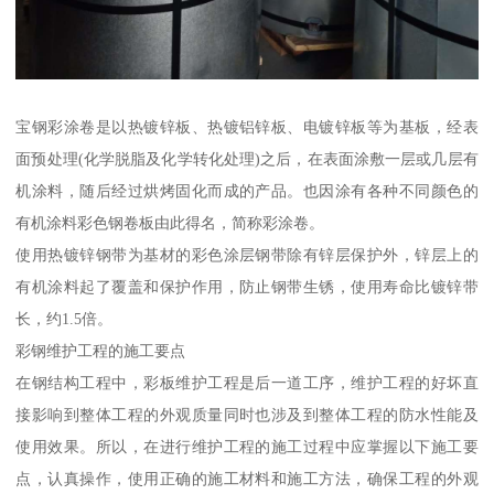
宝钢彩涂卷是以热镀锌板、热镀铝锌板、电镀锌板等为基板，经表
面预处理(化学脱脂及化学转化处理)之后，在表面涂敷一层或几层有
机涂料，随后经过烘烤固化而成的产品。也因涂有各种不同颜色的
有机涂料彩色钢卷板由此得名，简称彩涂卷。
使用热镀锌钢带为基材的彩色涂层钢带除有锌层保护外，锌层上的
有机涂料起了覆盖和保护作用，防止钢带生锈，使用寿命比镀锌带
长，约1.5倍。
彩钢维护工程的施工要点
在钢结构工程中，彩板维护工程是后一道工序，维护工程的好坏直
接影响到整体工程的外观质量同时也涉及到整体工程的防水性能及
使用效果。所以，在进行维护工程的施工过程中应掌握以下施工要
点，认真操作，使用正确的施工材料和施工方法，确保工程的外观