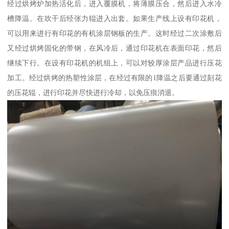
经过烘烤炉加热活化后，进入覆膜机，将薄膜压合，然后进入水冷
槽降温。在吹干后经张力辊进入出套。如果生产线上设有印花机，
可以用来进行有印花的有机涂层钢板的生产。这时经过二次涂敷后
又经过烘烤固化的带钢，在风冷后，通过印花机在表面印花，然后
继续下行。在设有印花机的机组上，可以对较厚涂层产品进行压花
加工。经过烘烤的热塑性涂层，在经过有限的1降温之后要通过刻花
的压花辊，进行印花并尽快进行冷却，以免压痕消退。