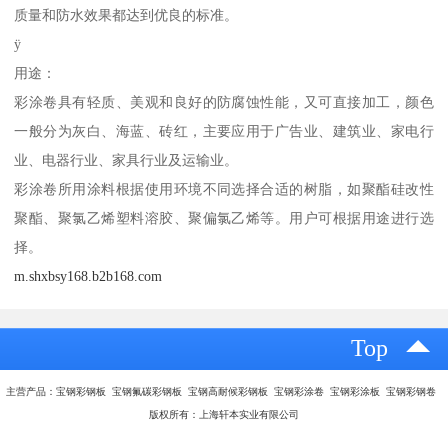
质量和防水效果都达到优良的标准。
ÿ
用途：
彩涂卷具有轻质、美观和良好的防腐蚀性能，又可直接加工，颜色
一般分为灰白、海蓝、砖红，主要应用于广告业、建筑业、家电行
业、电器行业、家具行业及运输业。
彩涂卷所用涂料根据使用环境不同选择合适的树脂，如聚酯硅改性
聚酯、聚氯乙烯塑料溶胶、聚偏氯乙烯等。用户可根据用途进行选
择。
m.shxbsy168.b2b168.com
Top
主营产品：宝钢彩钢板 宝钢氟碳彩钢板 宝钢高耐候彩钢板 宝钢彩涂卷 宝钢彩涂板 宝钢彩钢卷
版权所有：上海轩本实业有限公司