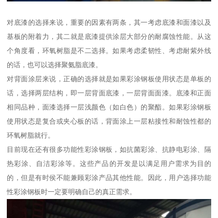
对底漆的选择来说，重要的因素有两条，其一考虑底漆和面漆以及
基板的附着力，其二就是底漆提供涂层大部分的耐腐蚀性能。从这
个角度看，环氧树脂是不二选择。如果考虑柔韧性、考虑耐紫外线
的话，也可以选择聚氨脂底漆。
对背面涂层来说，正确的选择就是如果彩涂钢板使用状态是单板的
话，选择两层结构，即一层背面底漆，一层背面面漆。底漆和正面
相同品种，面漆选择一层浅颜色（如白色）的聚酯。如果彩涂钢板
使用状态是复合或夹心板的话，背面涂上一层粘接性和耐蚀性都的
环氧树脂就行。
目前现在还有很多功能性彩涂钢板，如抗菌彩涂、抗静电彩涂、隔
热彩涂、自洁彩涂等。这些产品的开发是以满足用户需求为目的
的，但是有时侯不能兼顾彩涂产品其他性能。因此，用户选择功能
性彩涂钢板时一定要明确自己的真正需求。