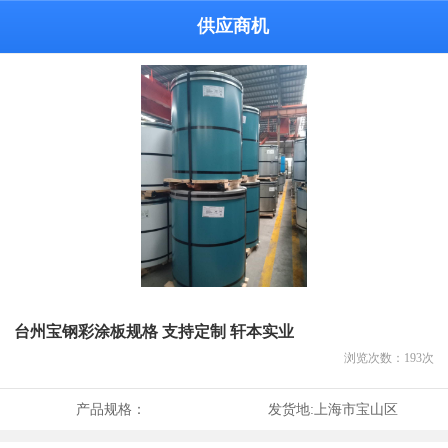
供应商机
台州宝钢彩涂板规格 支持定制 轩本实业
浏览次数：
193
次
产品规格：
发货地:
上海市宝山区