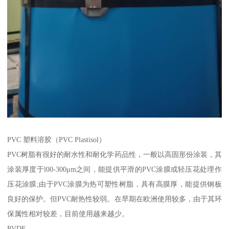
PVC 塑料溶胶（PVC Plastisol）
PVC树脂有很好的耐水性和耐化学药品性，一般以高固形份涂装，其
涂装厚度于l00-300μm之间，能提供平滑的PVC涂膜或轻压花处理作
压花涂膜;由于PVC涂膜为热可塑性树脂，具有高膜厚，能提供钢板
良好的保护。但PVC耐热性较弱。在早期在欧洲使用较多，由于其环
保属性相对较差，目前使用越来越少。
PVDF