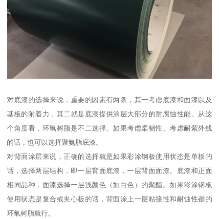
对底漆的选择来说，重要的因素有两条，其一考虑底漆和面漆以及
基板的附着力，其二就是底漆提供涂层大部分的耐腐蚀性能。从这
个角度看，环氧树脂是不二选择。如果考虑柔韧性、考虑耐紫外线
的话，也可以选择聚氨脂底漆。
对背面涂层来说，正确的选择就是如果彩涂钢板使用状态是单板的
话，选择两层结构，即一层背面底漆，一层背面面漆。底漆和正面
相同品种，面漆选择一层浅颜色（如白色）的聚酯。如果彩涂钢板
使用状态是复合或夹心板的话，背面涂上一层粘接性和耐蚀性都的
环氧树脂就行。