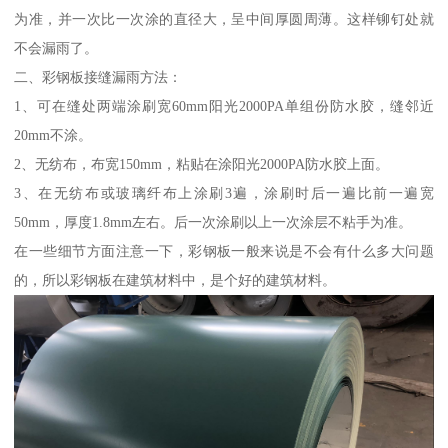
为准，并一次比一次涂的直径大，呈中间厚圆周薄。这样铆钉处就
不会漏雨了。
二、彩钢板接缝漏雨方法：
1、可在缝处两端涂刷宽60mm阳光2000PA单组份防水胶，缝邻近
20mm不涂。
2、无纺布，布宽150mm，粘贴在涂阳光2000PA防水胶上面。
3、在无纺布或玻璃纤布上涂刷3遍，涂刷时后一遍比前一遍宽
50mm，厚度1.8mm左右。后一次涂刷以上一次涂层不粘手为准。
在一些细节方面注意一下，彩钢板一般来说是不会有什么多大问题
的，所以彩钢板在建筑材料中，是个好的建筑材料。