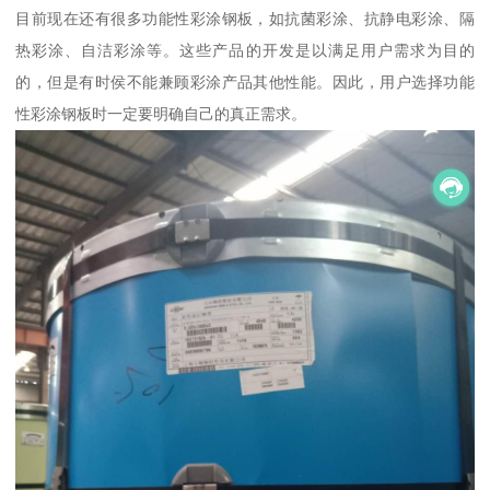
目前现在还有很多功能性彩涂钢板，如抗菌彩涂、抗静电彩涂、隔
热彩涂、自洁彩涂等。这些产品的开发是以满足用户需求为目的
的，但是有时侯不能兼顾彩涂产品其他性能。因此，用户选择功能
性彩涂钢板时一定要明确自己的真正需求。