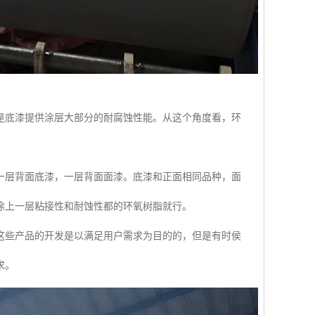
是底漆提供涂层大部分的耐腐蚀性能。从这个角度看，环
一层背面底漆，一层背面面漆。底漆和正面相同品种，面
涂上一层粘接性和耐蚀性都的环氧树脂就行。
这些产品的开发是以满足用户需求为目的的，但是有时侯
求。