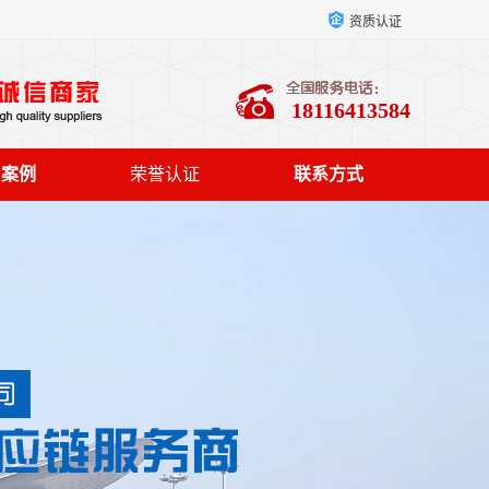
资质认证
18116413584
户案例
荣誉认证
联系方式