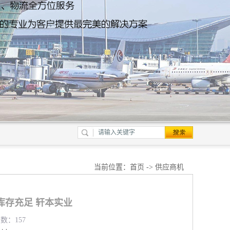
当前位置：
首页
->
供应商机
库存充足 轩本实业
览数：157