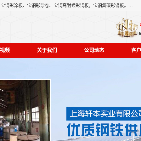
上海轩本实业有限公司主营产品：宝钢彩钢板、宝钢彩钢卷、宝钢彩涂板、宝钢彩涂卷、宝钢高耐候彩钢板，宝钢氟碳彩钢板。是一家集钢铁贸易，物流、加工为一体的产业全配套公司。
司
视频
关于我们
公司动态
客