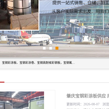
上海轩本实业有限公司主营产品：宝钢彩钢板、宝钢彩钢卷、宝钢彩涂板、宝钢彩涂卷、宝钢高耐候彩钢板，宝钢氟碳彩钢板。是一家集钢铁贸易，物流、加工为一体的产业全配套公司。
肇庆宝钢彩涂板供应 
更新时间：2026-08-07 浏