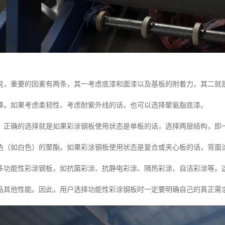
说，重要的因素有两条，其一考虑底漆和面漆以及基板的附着力，其二就
择。如果考虑柔韧性、考虑耐紫外线的话，也可以选择聚氨脂底漆。
，正确的选择就是如果彩涂钢板使用状态是单板的话，选择两层结构，即
色（如白色）的聚酯。如果彩涂钢板使用状态是复合或夹心板的话，背面
多功能性彩涂钢板，如抗菌彩涂、抗静电彩涂、隔热彩涂、自洁彩涂等。
品其他性能。因此，用户选择功能性彩涂钢板时一定要明确自己的真正需