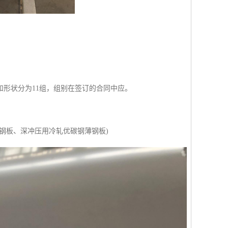
形状分为11组，组别在签订的合同中应。
钢板、深冲压用冷轧优碳钢薄钢板)