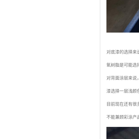
对底漆的选择来
氧树脂是可能选
对背面涂层来说
漆选择一层浅颜
目前现在还有很
不能兼顾彩涂产