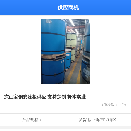
供应商机
凉山宝钢彩涂板供应 支持定制 轩本实业
浏览次数：
149
次
产品规格：
发货地:
上海市宝山区