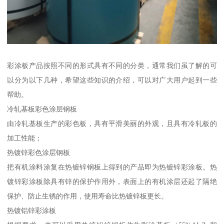
彩涂板产品按照不同的形式具有不同的分类，通常我们虽了解的可
以分为以下几种，希望这些知识的介绍，可以对广大用户起到一些
帮助。
冷轧基板彩色涂层钢板
由冷轧基板生产的彩色板，具有平滑美丽的外观，且具有冷轧板的
加工性能；
热镀锌彩色涂层钢板
把有机涂料涂复在热镀锌钢板上得到的产品即为热镀锌彩涂板。热
镀锌彩涂板除具有锌的保护作用外，表面上的有机涂层还起了隔绝
保护、防止生锈的作用，使用寿命比热镀锌板更长。
热镀铝锌彩涂板