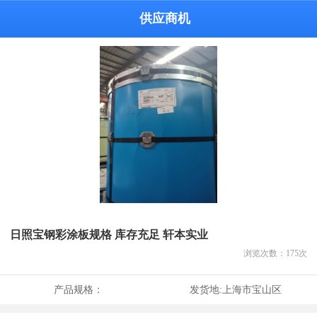
供应商机
日照宝钢彩涂板规格 库存充足 轩本实业
浏览次数：
175
次
产品规格：
发货地:
上海市宝山区