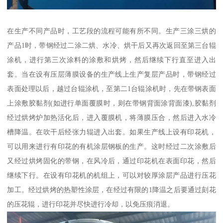
在生产不同产品时，工艺段的流程可能有所不同。生产三涂三烘的
产品1时，带钢经过二涂二烘、水冷、烘干后又再次返回至第三台辊
涂机，进行第三次涂料的涂敷和烘烤，然后继续下行直至进入出
套。当在设有压层薄膜设备的生产线上生产复层产品时，带钢经过
表面处理以后，越过台辊涂机，至第二1台辊涂机时，先在带钢表面
上涂敷胶黏剂(如进行单面覆膜时，则在带钢背面涂背面漆),胶黏剂
经过烘烤炉加热活化后，进入覆膜机，将薄膜压合，然后进入水冷
槽降温。在吹干后经张力辊进入出套。如果生产线上设有印花机，
可以用来进行有印花的有机涂层钢板的生产。这时经过二次涂敷后
又经过烘烤固化的带钢，在风冷后，通过印花机在表面印花，然后
继续下行。在设有印花机的机组上，可以对较厚涂层产品进行压花
加工。经过烘烤的热塑性涂层，在经过有限的1降温之后要通过刻花
的压花辊，进行印花并尽快进行冷却，以免压痕消退。