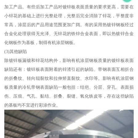
加工产品。有些后加工产品对镀锌板表面质量的要求更高，需要在
小锌花的基础上进行光整处理，光整后完全消除了锌花，平整度非
常高，涂层后的产品用途范围更加广阔。有的采用热镀锌钢板经过
合金化处理获得无光泽、无锌花的铁锌合金表面，即以热镀锌合金
化钢板作为基板，制得有机涂层钢板。
(3)其他缺陷
除镀锌板漏镀和锌花结构外，影响有机涂层钢板质量的镀锌板表面
缺陷还有：镀锌板表面附着的锌渣引起的缺陷、带钢表面互相折合
的折叠纹、转向辊裂纹和拉伸矫直裂纹、水印等。影响有机涂层钢
板质量的冷轧带钢表面缺陷一般包括：结疤、分层、穿孔、表面损
伤、压痕、气孔、黏结、折叠、裂缝、氧化铁皮等，存在这些缺陷
的基板均不宜进行彩涂作业。