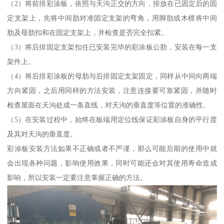
（2）将前排彩涂板，依照与天沟正交的方向，排放在已固定后的固
定支架上，先将中间肋对准固定支架的弯角，用脚肋或木檩将中间
肋及母肋扣和在固定支架上，并检查是否完全扣紧。
（3）将后排固定支架扣住已安装完毕的彩涂板公肋，安装在每一支
架件上。
（4）将后排彩涂板的母肋与后排固定支架固定，同样从中间向两端
方向紧固，之后用同样的方法安装，注意连接要可靠紧固，并随时
检查屋面在天沟处成一条直线，对天沟的垂直度等位置的准确性。
（5）在安装过程中，始终在板端用定位线保证彩涂板自身的平行度
及其对天沟的垂直度。
彩涂板安装方法如果不正确或者不严谨，那么可能后期的使用中就
会出现各种问题，影响使用效果，同时可能还会对其使用寿命造成
影响，所以安装一定要注意掌握正确的方法。