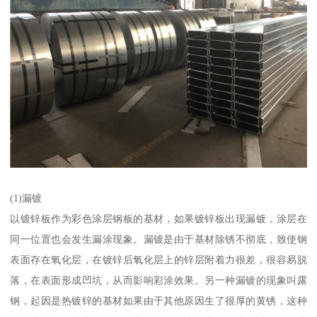
(1)漏镀
以镀锌板作为彩色涂层钢板的基材，如果镀锌板出现漏镀，涂层在
同一位置也会发生漏涂现象。漏镀是由于基材除锈不彻底，致使钢
表面存在氧化层，在镀锌后氧化层上的锌层附着力很差，很容易脱
落，在表面形成凹坑，从而影响彩涂效果。另一种漏镀的现象叫露
钢，起因是热镀锌的基材如果由于其他原因生了很厚的黄锈，这种