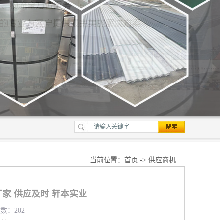
当前位置：
首页
->
供应商机
家 供应及时 轩本实业
览数：202