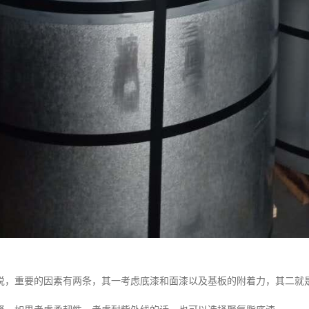
说，重要的因素有两条，其一考虑底漆和面漆以及基板的附着力，其二就