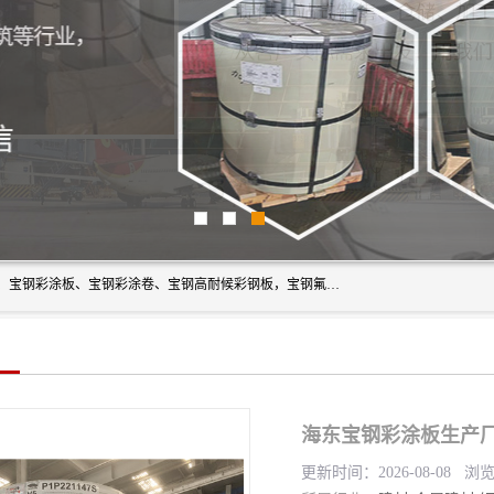
上海轩本实业有限公司主营产品：宝钢彩钢板、宝钢彩钢卷、宝钢彩涂板、宝钢彩涂卷、宝钢高耐候彩钢板，宝钢氟碳彩钢板。是一家集钢铁贸易，物流、加工为一体的产业全配套公司。
海东宝钢彩涂板生产厂
更新时间：2026-08-08 浏