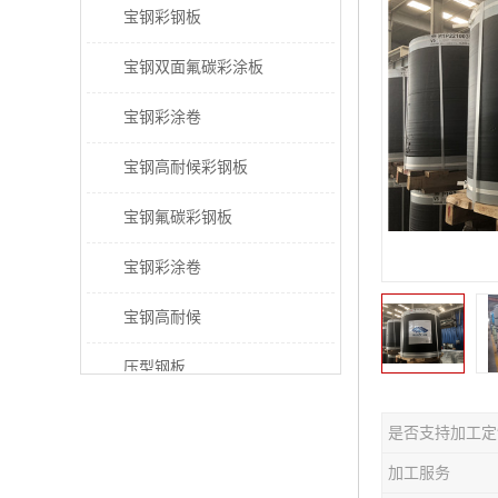
宝钢彩钢板
宝钢双面氟碳彩涂板
宝钢彩涂卷
宝钢高耐候彩钢板
宝钢氟碳彩钢板
宝钢彩涂卷
宝钢高耐候
压型钢板
宝钢PVDF彩涂板
是否支持加工定
宝钢HDP彩涂板
加工服务