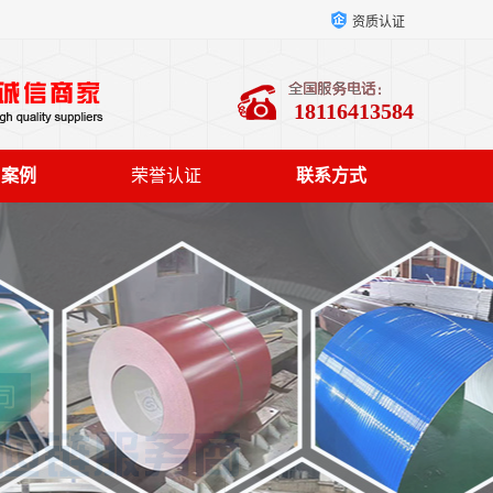
资质认证
18116413584
户案例
荣誉认证
联系方式