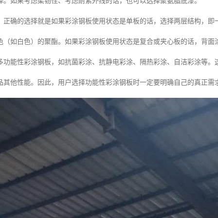
择。如果考虑柔韧性、考虑耐紫外线的话，也可以选择聚氨脂底漆。
，正确的选择就是如果彩涂钢板使用状态是单板的话，选择两层结构，即
色（如白色）的聚酯。如果彩涂钢板使用状态是复合或夹心板的话，背面
多功能性彩涂钢板，如抗菌彩涂、抗静电彩涂、隔热彩涂、自洁彩涂等。
品其他性能。因此，用户选择功能性彩涂钢板时一定要明确自己的真正需