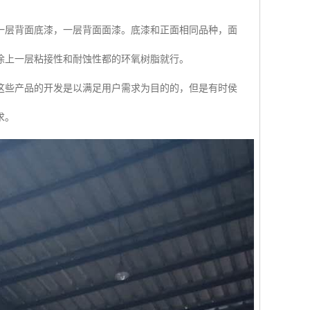
一层背面底漆，一层背面面漆。底漆和正面相同品种，面
涂上一层粘接性和耐蚀性都的环氧树脂就行。
这些产品的开发是以满足用户需求为目的的，但是有时侯
求。