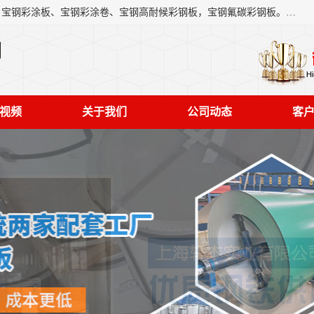
上海轩本实业有限公司主营产品：宝钢彩钢板、宝钢彩钢卷、宝钢彩涂板、宝钢彩涂卷、宝钢高耐候彩钢板，宝钢氟碳彩钢板。是一家集钢铁贸易，物流、加工为一体的产业全配套公司。
司
视频
关于我们
公司动态
客