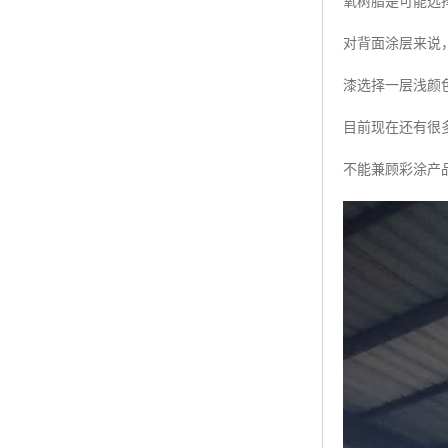
氧树脂是可能选
对背面涂层来说
漆选择一层浅颜
目前现在还有很
不能兼顾彩涂产