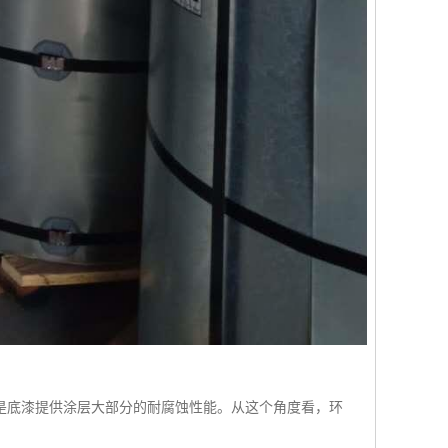
是底漆提供涂层大部分的耐腐蚀性能。从这个角度看，环