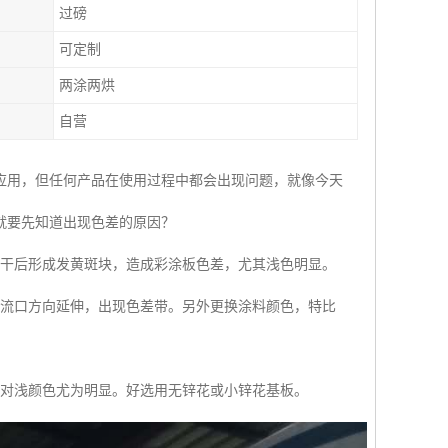
过磅
可定制
两涂两烘
自营
应用，但任何产品在使用过程中都会出现问题，就像今天
就要先知道出现色差的原因？
烘干后形成发黄斑块，造成彩涂板色差，尤其浅色明显。
回流口方向延伸，出现色差带。另外更换涂料颜色，特比
，对浅颜色尤为明显。好选用无锌花或小锌花基板。