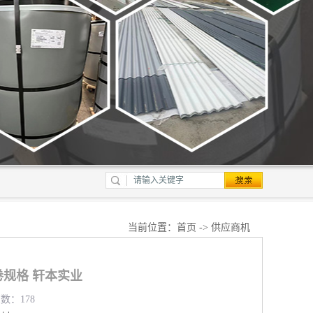
当前位置：
首页
->
供应商机
规格 轩本实业
览数：178