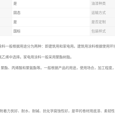
是
油漆种类
固态
运输方式
是
是否定制
国标
包装样式
涂料一般根据用途分为两种：即建筑用和家电用。建筑用涂料根据使用环
氟乙烯中选择。家电用涂料一般采用聚酯树脂。
酯、丙烯酸和聚氨酯等。一般根据产品的用途，使用场合，加工程度，以
力艮好、耐水、耐碱、抗化学腐蚀性好，是早的卷材用底漆、柔韧性