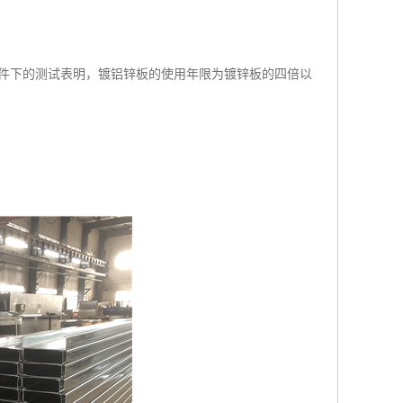
件下的测试表明，镀铝锌板的使用年限为镀锌板的四倍以