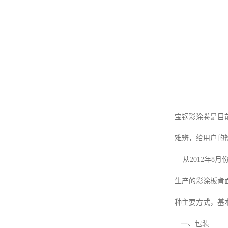
宝钢彩涂卷是目
难辨，给用户的
从2012年8
生产的彩涂板肯
种主要方式，基
一、包装