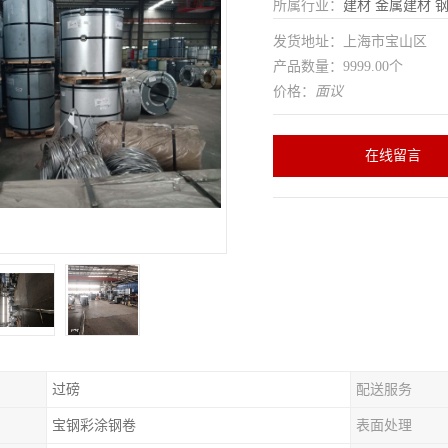
所属行业：
建材
金属建材
发货地址：上海市宝山区
产品数量：9999.00个
价格：
面议
在线留言
过磅
配送服务
宝钢彩涂钢卷
表面处理