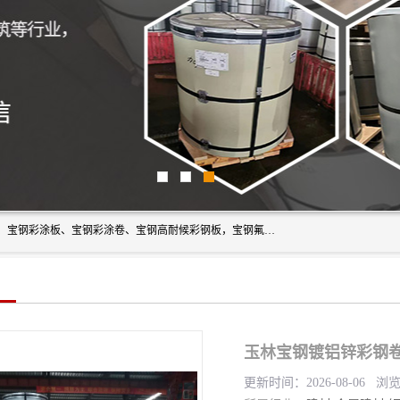
上海轩本实业有限公司主营产品：宝钢彩钢板、宝钢彩钢卷、宝钢彩涂板、宝钢彩涂卷、宝钢高耐候彩钢板，宝钢氟碳彩钢板。是一家集钢铁贸易，物流、加工为一体的产业全配套公司。
玉林宝钢镀铝锌彩钢卷
更新时间：2026-08-06 浏