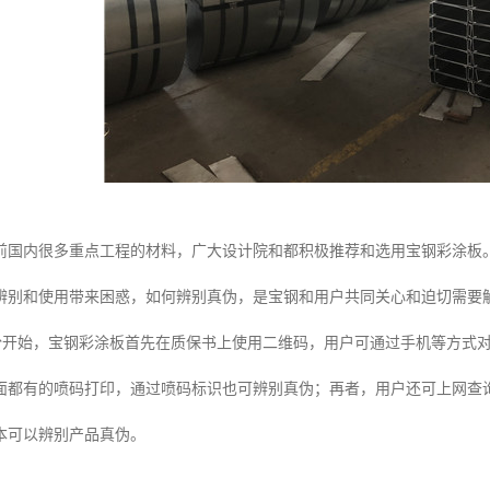
前国内很多重点工程的材料，广大设计院和都积极推荐和选用宝钢彩涂板
辨别和使用带来困惑，如何辨别真伪，是宝钢和用户共同关心和迫切需要
月份开始，宝钢彩涂板首先在质保书上使用二维码，用户可通过手机等方式
面都有的喷码打印，通过喷码标识也可辨别真伪；再者，用户还可上网查
本可以辨别产品真伪。