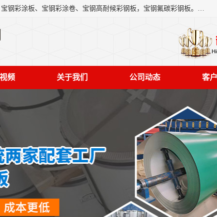
上海轩本实业有限公司主营产品：宝钢彩钢板、宝钢彩钢卷、宝钢彩涂板、宝钢彩涂卷、宝钢高耐候彩钢板，宝钢氟碳彩钢板。是一家集钢铁贸易，物流、加工为一体的产业全配套公司。
司
视频
关于我们
公司动态
客