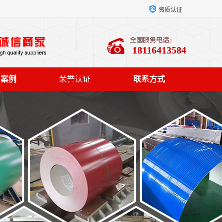
资质认证
18116413584
户案例
荣誉认证
联系方式