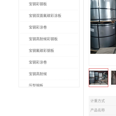
宝钢彩钢板
宝钢双面氟碳彩涂板
宝钢彩涂卷
宝钢高耐候彩钢板
宝钢氟碳彩钢板
宝钢彩涂卷
宝钢高耐候
压型钢板
宝钢PVDF彩涂板
计重方式
宝钢HDP彩涂板
产品名称