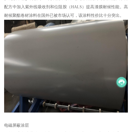
配方中加入紫外线吸收剂和位阻胺（HALS）提高漆膜耐候性能。高
耐候聚酯卷材涂料在国外已被市场认可，该涂料性价比十分突出。
电磁屏蔽涂层