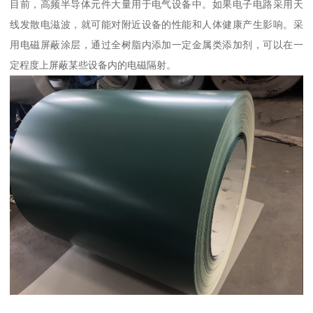
目前，高频半导体元件大量用于电气设备中。如果电子电路采用天
线发散电滋波，就可能对附近设备的性能和人体健康产生影响。采
用电磁屏蔽涂层，通过全树脂内添加一定金属类添加剂，可以在一
定程度上屏蔽某些设备内的电磁隔射。