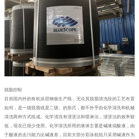
脱脂控制
目前国内外的有机涂层钢板生产线，无论其脱脂清洗段的工艺布置
如何，是一级脱脂或是二级、的形式，都不外乎由化学清洗和机械
清洗两种方式组成。化学清洗有浸渍法和喷淋法，浸渍法的效率较
低，现在已很少使用。化学清洗所用的液体主要是碱液或酸液，由
于酸液的去污能力比碱液差，目前大部分彩涂机组只采用碱液作为