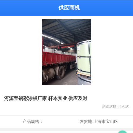
供应商机
河源宝钢彩涂板厂家 轩本实业 供应及时
浏览次数：
190
次
产品规格：
发货地:
上海市宝山区