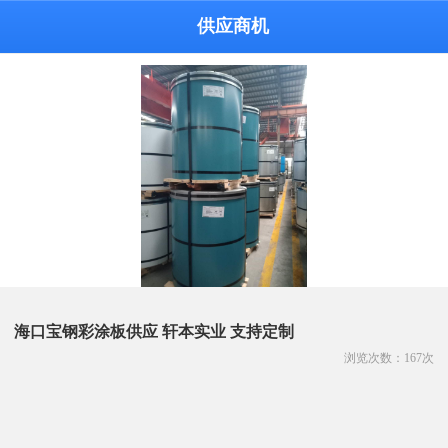
供应商机
海口宝钢彩涂板供应 轩本实业 支持定制
浏览次数：
167
次