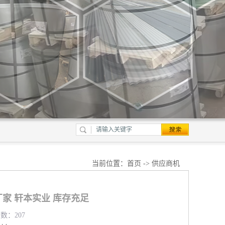
当前位置：
首页
->
供应商机
家 轩本实业 库存充足
览数：207