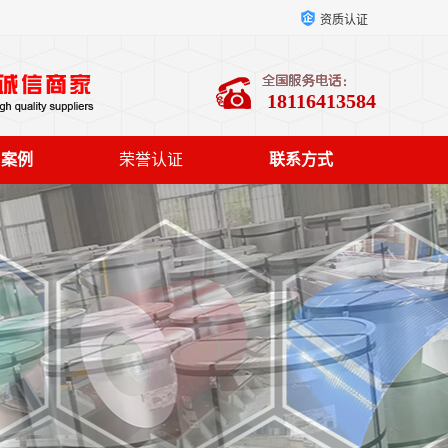
资质认证
18116413584
户案例
荣誉认证
联系方式