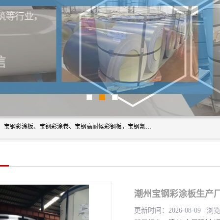
上海轩本实业有限公司主营产品：宝钢彩钢板、宝钢彩钢卷、宝钢彩涂板、宝钢彩涂卷、宝钢高耐候彩钢板，宝钢氟碳彩钢板。是一家集钢铁贸易，物流、加工为一体的产业全配套公司。
潮州宝钢彩涂板生产厂
更新时间：2026-08-09 浏