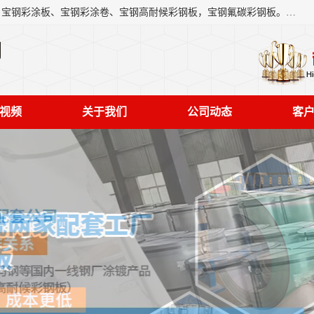
上海轩本实业有限公司主营产品：宝钢彩钢板、宝钢彩钢卷、宝钢彩涂板、宝钢彩涂卷、宝钢高耐候彩钢板，宝钢氟碳彩钢板。是一家集钢铁贸易，物流、加工为一体的产业全配套公司。
司
视频
关于我们
公司动态
客