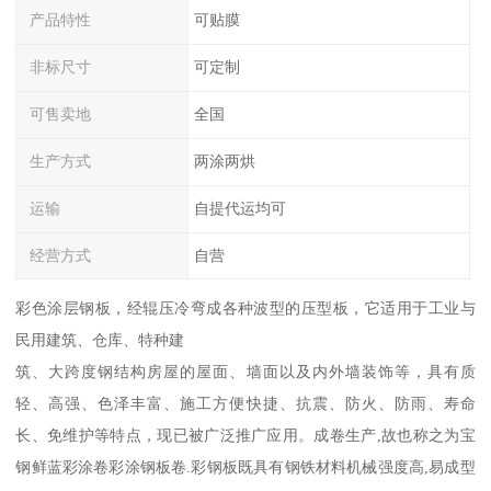
产品特性
可贴膜
非标尺寸
可定制
可售卖地
全国
生产方式
两涂两烘
运输
自提代运均可
经营方式
自营
彩色涂层钢板，经辊压冷弯成各种波型的压型板，它适用于工业与
民用建筑、仓库、特种建
筑、大跨度钢结构房屋的屋面、墙面以及内外墙装饰等，具有质
轻、高强、色泽丰富、施工方便快捷、抗震、防火、防雨、寿命
长、免维护等特点，现已被广泛推广应用。成卷生产,故也称之为宝
钢鲜蓝彩涂卷彩涂钢板卷.彩钢板既具有钢铁材料机械强度高,易成型