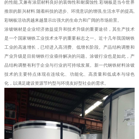
的性能,又兼有涂层材料良好的装饰性和耐腐蚀性.彩钢板是当今世界
推崇的新兴材料.随着科技的进步、环境意识的增强,生活水平的提高,
彩钢板活动房越来越显示出强大的生命力和广阔的市场前景。
涂镀钢材是企业经济效益提升和技术升级的重要途径，其生产技术
是一个国家钢铁工业技术水平的重要标志之一。近十几年我国钢铁
工业的高速增长，已经进入高消费、低增长阶段。产品结构调整和
产业升级是目前钢铁行业亟待解决的问题。涂镀行业也是如此，产
品结构调整有利于企业与行业的可持续发展。新一代钢铁材料涂镀
技术的主要特点体现在连续化、功能化、高质量和低成本与绿色
化，以满足建设资源节约型与环境友好型社会的需求。