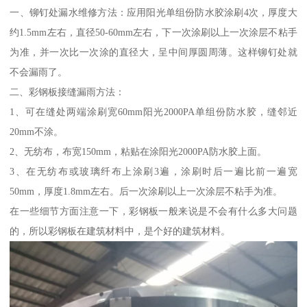
一、铆钉处漏水维修方法：应用阳光单组份防水胶涂刷4次，厚度大
约1.5mm左右，直径50-60mm左右，下一次涂刷以上一次涂层不粘手
为准，并一次比一次涂的直径大，呈中间厚圆周薄。这样铆钉处就
不会漏雨了。
二、彩钢板接缝漏雨方法：
1、可在缝处两端涂刷宽60mm阳光2000PA单组份防水胶，缝邻近
20mm不涂。
2、无纺布，布宽150mm，粘贴在涂阳光2000PA防水胶上面。
3、在无纺布或玻璃纤布上涂刷3遍，涂刷时后一遍比前一遍宽
50mm，厚度1.8mm左右。后一次涂刷以上一次涂层不粘手为准。
在一些细节方面注意一下，彩钢板一般来说是不会有什么多大问题
的，所以彩钢板在建筑材料中，是个好的建筑材料。