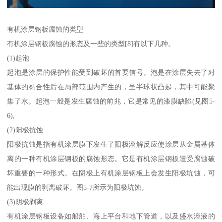
有机涂层钢板腐蚀的类型
有机涂层钢板腐蚀的形态及一些的类型[8]有以下几种。
(1)起泡
起泡是涂层的保护性能受到破坏的首要信号。泡是在涂层失去了对
基体的黏合性后在局部范围内产生的，呈半球状凸起，其中可能聚
集了水。起泡一般是发生腐蚀的前兆，它是常见的漆膜缺陷(见图5-
6),
(2)阳极抗蚀
阳极抗蚀是指有机涂层膜下发生了阳极溶解反应使涂层从金属基体
离的一种有机涂层钢板的腐蚀形态。它是有机涂层钢板遭受腐蚀破
坏重要的一种形式。在阴极上有机涂层钢板上会发生阳极坑蚀，可
能出现膜的剥离破坏。图5-7所示为阳极坑蚀。
(3)阴极剥离
有机涂层钢板设备如船舶、海上平台和地下管道，以及盛水溶液的