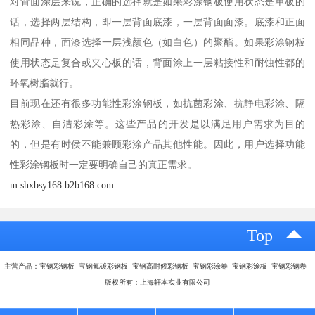
对背面涂层来说，正确的选择就是如果彩涂钢板使用状态是单板的
话，选择两层结构，即一层背面底漆，一层背面面漆。底漆和正面
相同品种，面漆选择一层浅颜色（如白色）的聚酯。如果彩涂钢板
使用状态是复合或夹心板的话，背面涂上一层粘接性和耐蚀性都的
环氧树脂就行。
目前现在还有很多功能性彩涂钢板，如抗菌彩涂、抗静电彩涂、隔
热彩涂、自洁彩涂等。这些产品的开发是以满足用户需求为目的
的，但是有时侯不能兼顾彩涂产品其他性能。因此，用户选择功能
性彩涂钢板时一定要明确自己的真正需求。
m.shxbsy168.b2b168.com
Top
主营产品：宝钢彩钢板 宝钢氟碳彩钢板 宝钢高耐候彩钢板 宝钢彩涂卷 宝钢彩涂板 宝钢彩钢卷
版权所有：上海轩本实业有限公司