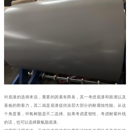
对底漆的选择来说，重要的因素有两条，其一考虑底漆和面漆以及
基板的附着力，其二就是底漆提供涂层大部分的耐腐蚀性能。从这
个角度看，环氧树脂是不二选择。如果考虑柔韧性、考虑耐紫外线
的话，也可以选择聚氨脂底漆。