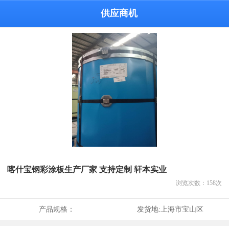
供应商机
喀什宝钢彩涂板生产厂家 支持定制 轩本实业
浏览次数：
158
次
产品规格：
发货地:
上海市宝山区