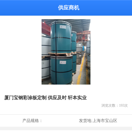
供应商机
厦门宝钢彩涂板定制 供应及时 轩本实业
浏览次数：
193
次
产品规格：
发货地:
上海市宝山区