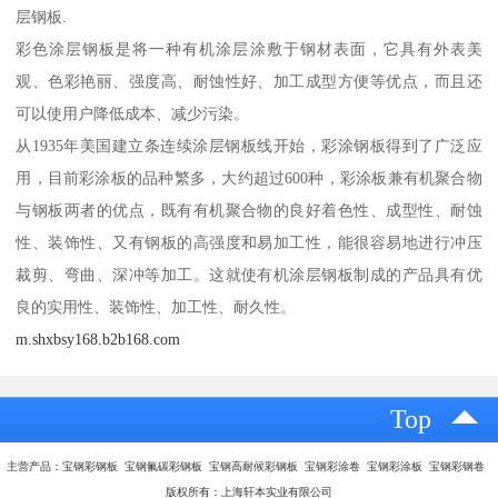
层钢板.
彩色涂层钢板是将一种有机涂层涂敷于钢材表面，它具有外表美
观、色彩艳丽、强度高、耐蚀性好、加工成型方便等优点，而且还
可以使用户降低成本、减少污染。
从1935年美国建立条连续涂层钢板线开始，彩涂钢板得到了广泛应
用，目前彩涂板的品种繁多，大约超过600种，彩涂板兼有机聚合物
与钢板两者的优点，既有有机聚合物的良好着色性、成型性、耐蚀
性、装饰性、又有钢板的高强度和易加工性，能很容易地进行冲压
裁剪、弯曲、深冲等加工。这就使有机涂层钢板制成的产品具有优
良的实用性、装饰性、加工性、耐久性。
m.shxbsy168.b2b168.com
Top
主营产品：宝钢彩钢板 宝钢氟碳彩钢板 宝钢高耐候彩钢板 宝钢彩涂卷 宝钢彩涂板 宝钢彩钢卷
版权所有：上海轩本实业有限公司