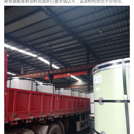
耐候聚酯卷材涂料在国外已被市场认可，该涂料性价比十分突出。