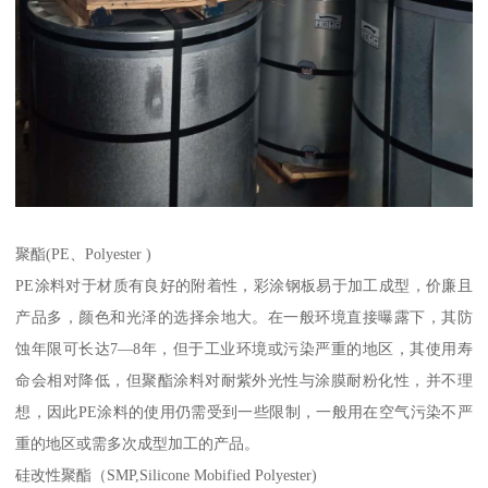
聚酯(PE、Polyester )
PE涂料对于材质有良好的附着性，彩涂钢板易于加工成型，价廉且
产品多，颜色和光泽的选择余地大。在一般环境直接曝露下，其防
蚀年限可长达7—8年，但于工业环境或污染严重的地区，其使用寿
命会相对降低，但聚酯涂料对耐紫外光性与涂膜耐粉化性，并不理
想，因此PE涂料的使用仍需受到一些限制，一般用在空气污染不严
重的地区或需多次成型加工的产品。
硅改性聚酯（SMP,Silicone Mobified Polyester)