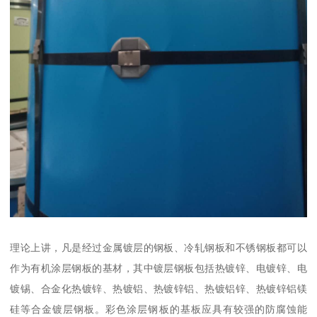
理论上讲，凡是经过金属镀层的钢板、冷轧钢板和不锈钢板都可以
作为有机涂层钢板的基材，其中镀层钢板包括热镀锌、电镀锌、电
镀锡、合金化热镀锌、热镀铝、热镀锌铝、热镀铝锌、热镀锌铝镁
硅等合金镀层钢板。彩色涂层钢板的基板应具有较强的防腐蚀能