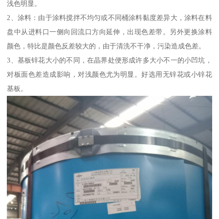
浅色明显。
2、涂料：由于涂料搅拌不均匀或不同桶涂料黏度差异大，涂料在料
盘中从进料口一侧向回流口方向延伸，出现色差带。另外更换涂料
颜色，特比是颜色反差较大的，由于清洗不干净，污染造成色差。
3、基板锌花大小的不同，在晶界处便形成许多大小不一的小凹坑，
对板面色差造成影响，对浅颜色尤为明显。好选用无锌花或小锌花
基板。