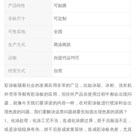
产品特性
可贴膜
非标尺寸
可定制
可售卖地
全国
生产方式
两涂两烘
运输
自提代运均可
经营方式
自营
彩涂板随着社会的发展应用非常的广泛，比如冰箱、冰柜、洗衣机
外壳等等都有彩涂板的应用，但任何产品在使用过程中都会出现问
题，就像今天我们要讲述的内容一样，在对彩涂板进行喷涂时会出
现色差的问题，我们要解决这类问题就要先知道出现色差的原因？
1、化涂处理：化涂工艺不当，造成化涂膜过厚，烘干后板温不足，
或是涂辊辊身有伤，烘干后形成发黄斑块，造成彩涂板色差，尤其