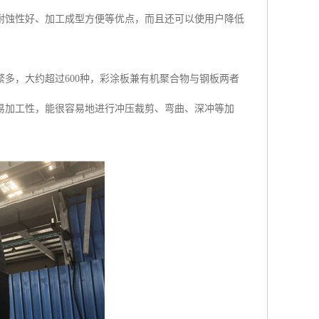
耐蚀性好、加工成型方便等优点，而且还可以使用户降低
繁多，大约超过600种，彩涂板兼有机聚合物与钢板两者
易加工性，能很容易地进行冲压裁剪、弯曲、深冲等加