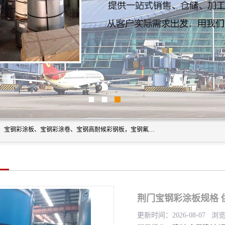
上海轩本实业有限公司主营产品：宝钢彩钢板、宝钢彩钢卷、宝钢彩涂板、宝钢彩涂卷、宝钢高耐候彩钢板，宝钢氟碳彩钢板。是一家集钢铁贸易，物流、加工为一体的产业全配套公司。
荆门宝钢彩涂板规格 
更新时间：2026-08-07 浏