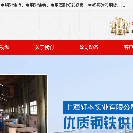
上海轩本实业有限公司主营产品：宝钢彩钢板、宝钢彩钢卷、宝钢彩涂板、宝钢彩涂卷、宝钢高耐候彩钢板，宝钢氟碳彩钢板。是一家集钢铁贸易，物流、加工为一体的产业全配套公司。
司
视频
关于我们
公司动态
客