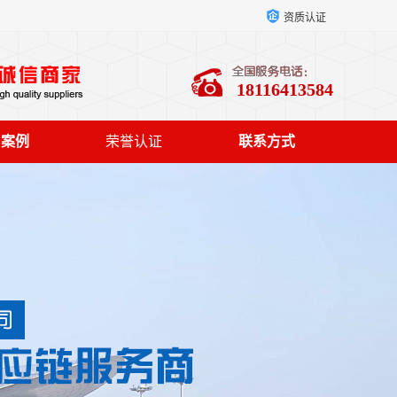
资质认证
18116413584
户案例
荣誉认证
联系方式