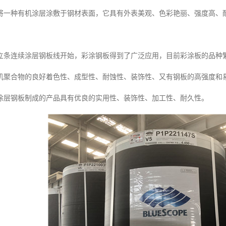
将一种有机涂层涂敷于钢材表面，它具有外表美观、色彩艳丽、强度高、
。
国建立条连续涂层钢板线开始，彩涂钢板得到了广泛应用，目前彩涂板的品种
机聚合物的良好着色性、成型性、耐蚀性、装饰性、又有钢板的高强度和
涂层钢板制成的产品具有优良的实用性、装饰性、加工性、耐久性。