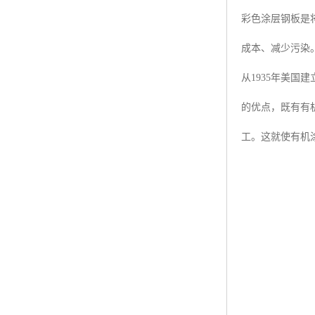
彩色涂层钢板是
成本、减少污染
从1935年美
的优点，既有有
工。这就使有机