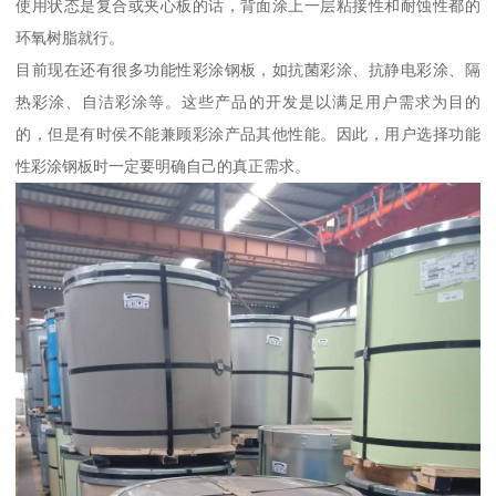
使用状态是复合或夹心板的话，背面涂上一层粘接性和耐蚀性都的
环氧树脂就行。
目前现在还有很多功能性彩涂钢板，如抗菌彩涂、抗静电彩涂、隔
热彩涂、自洁彩涂等。这些产品的开发是以满足用户需求为目的
的，但是有时侯不能兼顾彩涂产品其他性能。因此，用户选择功能
性彩涂钢板时一定要明确自己的真正需求。