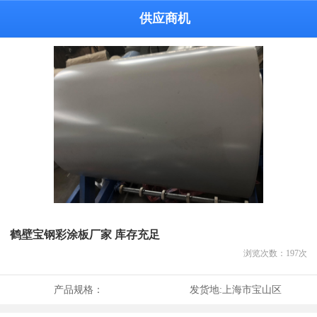
供应商机
鹤壁宝钢彩涂板厂家 库存充足
浏览次数：
197
次
产品规格：
发货地:
上海市宝山区