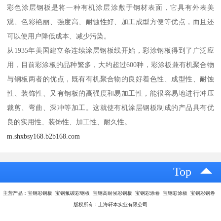
彩色涂层钢板是将一种有机涂层涂敷于钢材表面，它具有外表美
观、色彩艳丽、强度高、耐蚀性好、加工成型方便等优点，而且还
可以使用户降低成本、减少污染。
从1935年美国建立条连续涂层钢板线开始，彩涂钢板得到了广泛应
用，目前彩涂板的品种繁多，大约超过600种，彩涂板兼有机聚合物
与钢板两者的优点，既有有机聚合物的良好着色性、成型性、耐蚀
性、装饰性、又有钢板的高强度和易加工性，能很容易地进行冲压
裁剪、弯曲、深冲等加工。这就使有机涂层钢板制成的产品具有优
良的实用性、装饰性、加工性、耐久性。
m.shxbsy168.b2b168.com
Top
主营产品：宝钢彩钢板 宝钢氟碳彩钢板 宝钢高耐候彩钢板 宝钢彩涂卷 宝钢彩涂板 宝钢彩钢卷
版权所有：上海轩本实业有限公司