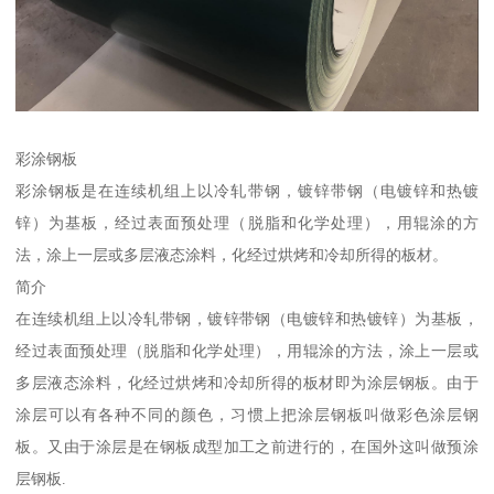
彩涂钢板
彩涂钢板是在连续机组上以冷轧带钢，镀锌带钢（电镀锌和热镀
锌）为基板，经过表面预处理（脱脂和化学处理），用辊涂的方
法，涂上一层或多层液态涂料，化经过烘烤和冷却所得的板材。
简介
在连续机组上以冷轧带钢，镀锌带钢（电镀锌和热镀锌）为基板，
经过表面预处理（脱脂和化学处理），用辊涂的方法，涂上一层或
多层液态涂料，化经过烘烤和冷却所得的板材即为涂层钢板。由于
涂层可以有各种不同的颜色，习惯上把涂层钢板叫做彩色涂层钢
板。又由于涂层是在钢板成型加工之前进行的，在国外这叫做预涂
层钢板.