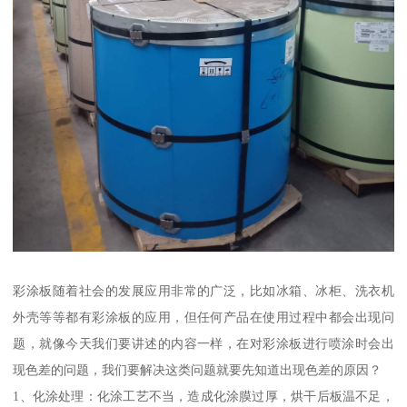
彩涂板随着社会的发展应用非常的广泛，比如冰箱、冰柜、洗衣机
外壳等等都有彩涂板的应用，但任何产品在使用过程中都会出现问
题，就像今天我们要讲述的内容一样，在对彩涂板进行喷涂时会出
现色差的问题，我们要解决这类问题就要先知道出现色差的原因？
1、化涂处理：化涂工艺不当，造成化涂膜过厚，烘干后板温不足，