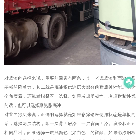
对底漆的选择来说，重要的因素有两条，其一考虑底漆和面漆以及
基板的附着力，其二就是底漆提供涂层大部分的耐腐蚀性能。从这
个角度看，环氧树脂是不二选择。如果考虑柔韧性、考虑耐紫外线
的话，也可以选择聚氨脂底漆。
对背面涂层来说，正确的选择就是如果彩涂钢板使用状态是单板的
话，选择两层结构，即一层背面底漆，一层背面面漆。底漆和正面
相同品种，面漆选择一层浅颜色（如白色）的聚酯。如果彩涂钢板