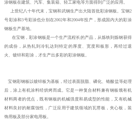
涂钢板在建筑、汽车、集装箱、轻工家电等方面得到广泛的应用。
上世纪八十年代末，宝钢和武钢生产出大陆首批彩涂钢板。宝钢2
号彩涂和3号彩涂也分别在2002年和2004年投产，形成国内大的彩涂
钢板生产基地。
在宝钢，彩涂钢板是一个生产流程长的产品，从炼铁到炼钢获得
的成份，从热轧到冷轧达到特定的厚度、宽度和板形，再经过退
火、镀锌和彩涂，才生产出多彩的彩涂钢板。
宝钢彩钢板以镀锌板为基板，经过表面脱脂、磷化、铬酸盐等处理
后，涂上有机涂料经烘烤而成。它是一种复合材料兼有钢板饿有机
材料两者的优点，既有钢板的机械强度和易成型的性能，又有机械
材料良好的耐腐蚀性，广泛应用于建筑领域的瓦塄板，夹心板，装
饰用板及部分家电用板。