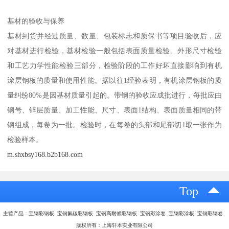
基材的验收与保养
基材到货并经过质量、数量、包装标志和质保书等项目验收后，应
对基材进行检验，基材检验一般包括表面质量检验、外形尺寸检验
和工艺力学性能检验三部分，检验阶段的工作好坏直接影响到有机
涂层钢板的质量和使用性能。据以往1经验表明，有机涂层钢板的质
量纠纷80%是因基材质量引起的。带钢的验收应成批进行，每批应由
钢号、锌层质量、加工性能、尺寸、表面1结构、表面质量相同的带
钢组成，每卷为一批。检验时，在每卷的头部和尾部切1取一张作为
检验样本。
m.shxbsy168.b2b168.com
Top
主营产品：宝钢彩钢板 宝钢氟碳彩钢板 宝钢高耐候彩钢板 宝钢彩涂卷 宝钢彩涂板 宝钢彩钢卷
版权所有：上海轩本实业有限公司