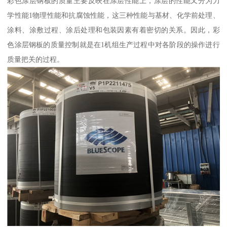
彩色涂层钢板的质量主要反映在涂层性能上，涂层的性能又分为力
学性能1物理性能和抗腐蚀性能，这三种性能与基材、化学前处理、
涂料、涂敷过程、涂后处理和包装因素有着密切的关系。因此，彩
色涂层钢板的质量控制就是在1机组生产过程中对各阶段的操作进行
质量把关的过程。