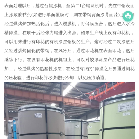
表面处理以后，越过台辊涂机，至第二1台辊涂机时，先在带钢表面
上涂敷胶黏剂(如进行单面覆膜时，则在带钢背面涂背面漆),胶黏剂
经过烘烤炉加热活化后，进入覆膜机，将薄膜压合，然后进入水冷
槽降温。在吹干后经张力辊进入出套。如果生产线上设有印花机，
可以用来进行有印花的有机涂层钢板的生产。这时经过二次涂敷后
又经过烘烤固化的带钢，在风冷后，通过印花机在表面印花，然后
继续下行。在设有印花机的机组上，可以对较厚涂层产品进行压花
加工。经过烘烤的热塑性涂层，在经过有限的1降温之后要通过刻花
的压花辊，进行印花并尽快进行冷却，以免压痕消退。