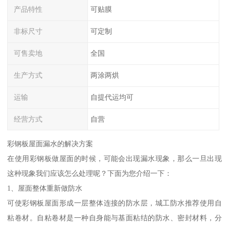
产品特性
可贴膜
非标尺寸
可定制
可售卖地
全国
生产方式
两涂两烘
运输
自提代运均可
经营方式
自营
彩钢板屋面漏水的解决方案
在使用彩钢板做屋面的时候，可能会出现漏水现象，那么一旦出现
这种现象我们应该怎么处理呢？下面为您介绍一下：
1、屋面整体重新做防水
可使彩钢板屋面形成一层整体连接的防水层，城工防水推荐使用自
粘卷材。自粘卷材是一种自身能与基面粘结的防水、密封材料，分