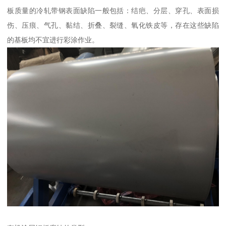
板质量的冷轧带钢表面缺陷一般包括：结疤、分层、穿孔、表面损
伤、压痕、气孔、黏结、折叠、裂缝、氧化铁皮等，存在这些缺陷
的基板均不宜进行彩涂作业。