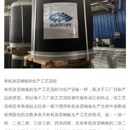
有机涂层钢板的生产工艺流程
有机涂层钢板的生产工艺流程与生产设备一样，取决于工厂目标产
品的类型。所以每个工厂的工艺流程都可能有自己的特点，但工艺
流程还有着相似点目前一般习惯用有机涂层钢板生产过程中涂敷或
烘烤固化的次数来表示有机涂层钢板生产工艺的形式。如：一涂一
烘、二涂二烘、三涂三烘、四涂四烘。目前有机涂层钢板的二涂二