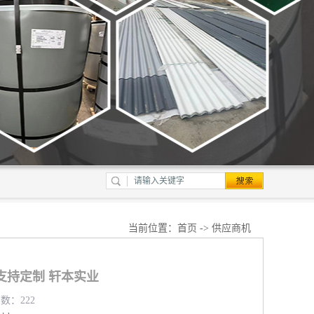
当前位置：
首页
->
供应商机
支持定制 轩本实业
览数：222