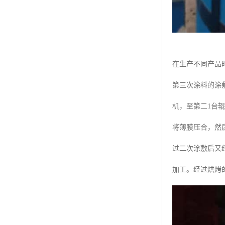
在生产不同产品
第三次涂料的涂
机，至第二1台
将薄膜压合，然
过二次涂敷后又
加工。经过烘烤