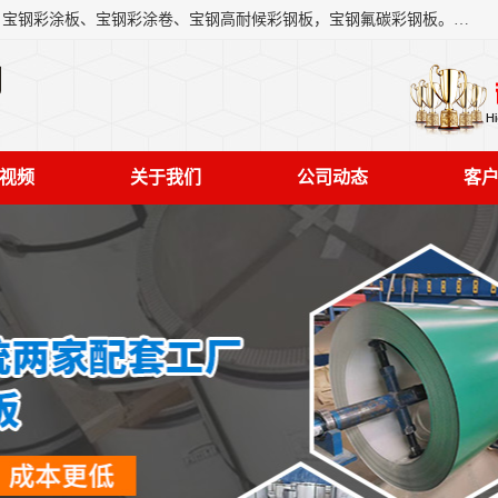
上海轩本实业有限公司主营产品：宝钢彩钢板、宝钢彩钢卷、宝钢彩涂板、宝钢彩涂卷、宝钢高耐候彩钢板，宝钢氟碳彩钢板。是一家集钢铁贸易，物流、加工为一体的产业全配套公司。
司
视频
关于我们
公司动态
客