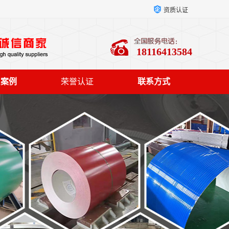
资质认证
18116413584
户案例
荣誉认证
联系方式