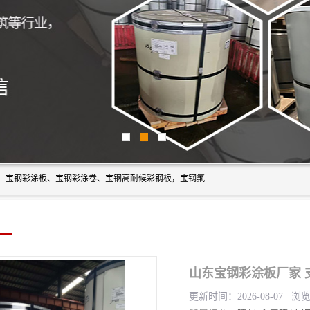
上海轩本实业有限公司主营产品：宝钢彩钢板、宝钢彩钢卷、宝钢彩涂板、宝钢彩涂卷、宝钢高耐候彩钢板，宝钢氟碳彩钢板。是一家集钢铁贸易，物流、加工为一体的产业全配套公司。
山东宝钢彩涂板厂家 
更新时间：2026-08-07 浏