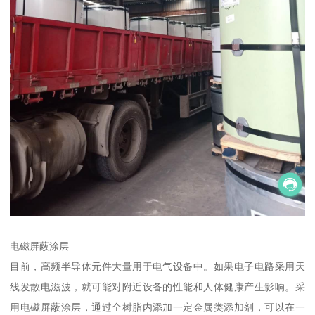
电磁屏蔽涂层
目前，高频半导体元件大量用于电气设备中。如果电子电路采用天
线发散电滋波，就可能对附近设备的性能和人体健康产生影响。采
用电磁屏蔽涂层，通过全树脂内添加一定金属类添加剂，可以在一