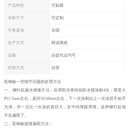
产品特性
可贴膜
非标尺寸
可定制
可售卖地
全国
生产方式
两涂两烘
运输
自提代运均可
经营方式
自营
彩钢板一些细节问题的处理方法
一、铆钉处漏水维修方法：应用阳光单组份防水胶涂刷4次，厚度大
约1.5mm左右，直径50-60mm左右，下一次涂刷以上一次涂层不粘手
为准，并一次比一次涂的直径大，呈中间厚圆周薄。这样铆钉处就
不会漏雨了。
二、彩钢板接缝漏雨方法：