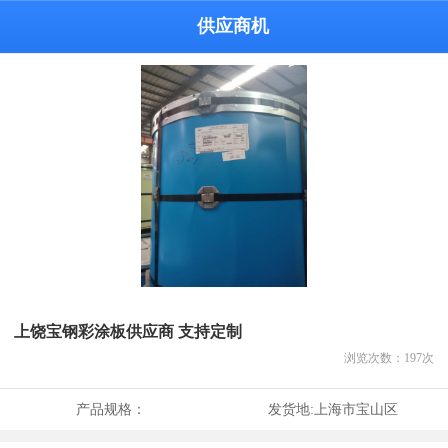
供应商机
上饶宝钢彩涂板供应商 支持定制
浏览次数：
197
次
产品规格：
发货地:
上海市宝山区