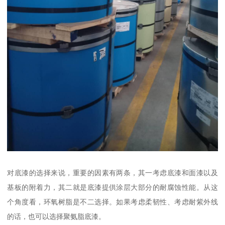
对底漆的选择来说，重要的因素有两条，其一考虑底漆和面漆以及
基板的附着力，其二就是底漆提供涂层大部分的耐腐蚀性能。从这
个角度看，环氧树脂是不二选择。如果考虑柔韧性、考虑耐紫外线
的话，也可以选择聚氨脂底漆。