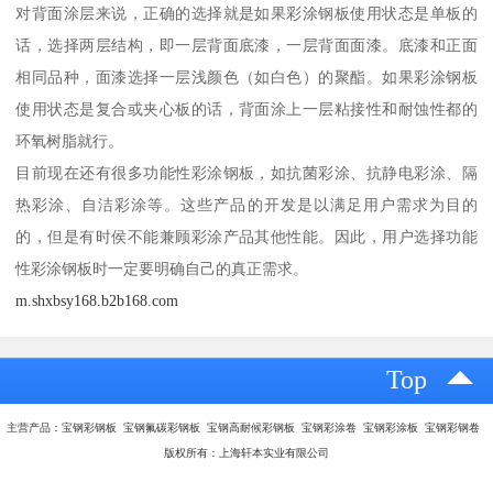
对背面涂层来说，正确的选择就是如果彩涂钢板使用状态是单板的
话，选择两层结构，即一层背面底漆，一层背面面漆。底漆和正面
相同品种，面漆选择一层浅颜色（如白色）的聚酯。如果彩涂钢板
使用状态是复合或夹心板的话，背面涂上一层粘接性和耐蚀性都的
环氧树脂就行。
目前现在还有很多功能性彩涂钢板，如抗菌彩涂、抗静电彩涂、隔
热彩涂、自洁彩涂等。这些产品的开发是以满足用户需求为目的
的，但是有时侯不能兼顾彩涂产品其他性能。因此，用户选择功能
性彩涂钢板时一定要明确自己的真正需求。
m.shxbsy168.b2b168.com
Top
主营产品：宝钢彩钢板 宝钢氟碳彩钢板 宝钢高耐候彩钢板 宝钢彩涂卷 宝钢彩涂板 宝钢彩钢卷
版权所有：上海轩本实业有限公司