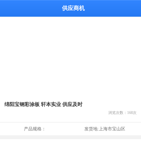
供应商机
绵阳宝钢彩涂板 轩本实业 供应及时
浏览次数：
168
次
产品规格：
发货地:
上海市宝山区