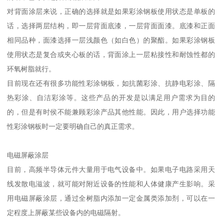
对底漆的选择来说，重要的因素有两条，其一考虑底漆和面漆以及
基板的附着力，其二就是底漆提供涂层大部分的耐腐蚀性能。从这
个角度看，环氧树脂是不二选择。如果考虑柔韧性、考虑耐紫外线
的话，也可以选择聚氨脂底漆。
对背面涂层来说，正确的选择就是如果彩涂钢板使用状态是单板的
话，选择两层结构，即一层背面底漆，一层背面面漆。底漆和正面
相同品种，面漆选择一层浅颜色（如白色）的聚酯。如果彩涂钢板
使用状态是复合或夹心板的话，背面涂上一层粘接性和耐蚀性都的