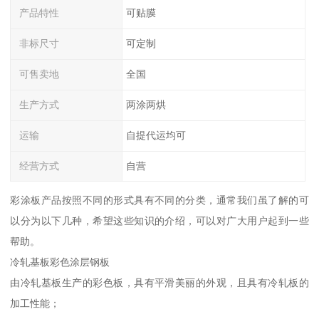
产品特性
可贴膜
非标尺寸
可定制
可售卖地
全国
生产方式
两涂两烘
运输
自提代运均可
经营方式
自营
彩涂板产品按照不同的形式具有不同的分类，通常我们虽了解的可
以分为以下几种，希望这些知识的介绍，可以对广大用户起到一些
帮助。
冷轧基板彩色涂层钢板
由冷轧基板生产的彩色板，具有平滑美丽的外观，且具有冷轧板的
加工性能；