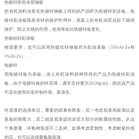
热镀锌彩色涂层钢板
把有机涂料涂复在热镀锌钢板上得到的产品即为热镀锌彩涂板。热
镀锌彩涂板除具有锌的保护作用外，表面上的有机涂层还起了隔绝
保护、防止生锈的作用，使用寿命比热镀锌板更长。
热镀铝锌彩涂板
根据要求，也可以采用热镀铝锌钢板作为彩涂基板（55%AI-Zn和
5%AI-Zn）。
电镀锌
用电镀锌板为基板，涂上有机涂料烘烤所得的产品为电镀锌彩涂
板，由于电镀锌板的锌层薄，通常含锌量为20/20g/m2，因此该产品
不适合使用在室外制作墙、屋顶等。