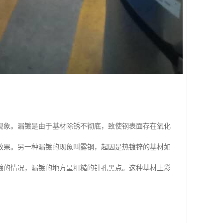
现象。漏镀是由于基材除锈不彻底，致使钢表面存在氧化
效果。另一种漏镀的现象叫露钢，起因是热镀锌的基材如
镀的情况，漏镀的地方呈粗糙的针孔黑点。这种基材上彩