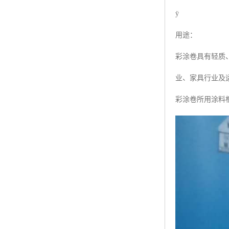
ÿ
用途：
彩涂卷具有轻质
业、家具行业及
彩涂卷所用涂料