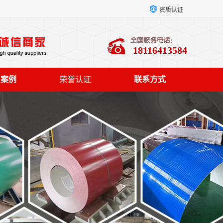
资质认证
18116413584
户案例
荣誉认证
联系方式