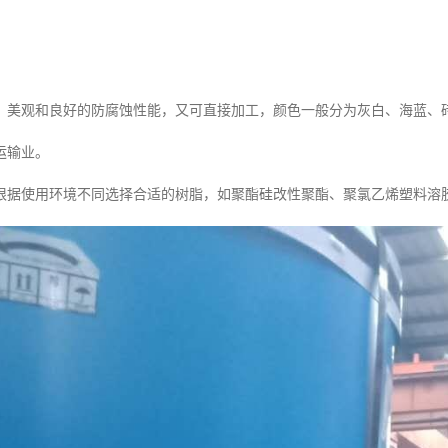
、美观和良好的防腐蚀性能，又可直接加工，颜色一般分为灰白、海蓝、
运输业。
根据使用环境不同选择合适的树脂，如聚酯硅改性聚酯、聚氯乙烯塑料溶