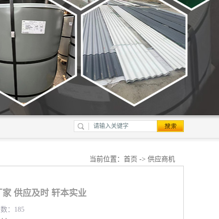
当前位置：
首页
->
供应商机
家 供应及时 轩本实业
览数：185