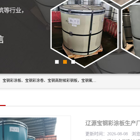
上海轩本实业有限公司主营产品：宝钢彩钢板、宝钢彩钢卷、宝钢彩涂板、宝钢彩涂卷、宝钢高耐候彩钢板，宝钢氟碳彩钢板。是一家集钢铁贸易，物流、加工为一体的产业全配套公司。
辽源宝钢彩涂板生产厂
更新时间：2026-08-08 浏