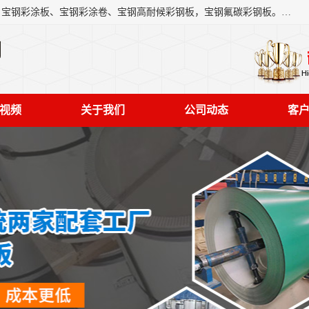
上海轩本实业有限公司主营产品：宝钢彩钢板、宝钢彩钢卷、宝钢彩涂板、宝钢彩涂卷、宝钢高耐候彩钢板，宝钢氟碳彩钢板。是一家集钢铁贸易，物流、加工为一体的产业全配套公司。
司
视频
关于我们
公司动态
客