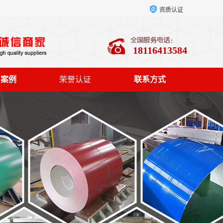
资质认证
18116413584
户案例
荣誉认证
联系方式