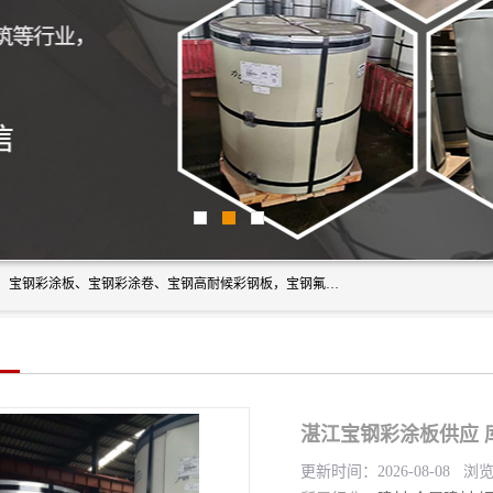
上海轩本实业有限公司主营产品：宝钢彩钢板、宝钢彩钢卷、宝钢彩涂板、宝钢彩涂卷、宝钢高耐候彩钢板，宝钢氟碳彩钢板。是一家集钢铁贸易，物流、加工为一体的产业全配套公司。
湛江宝钢彩涂板供应 
更新时间：2026-08-08 浏