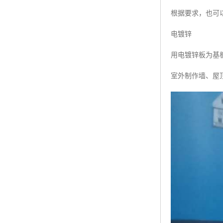
根据要求，也可以
电镀锌
用电镀锌板为基板
室外制作墙、屋