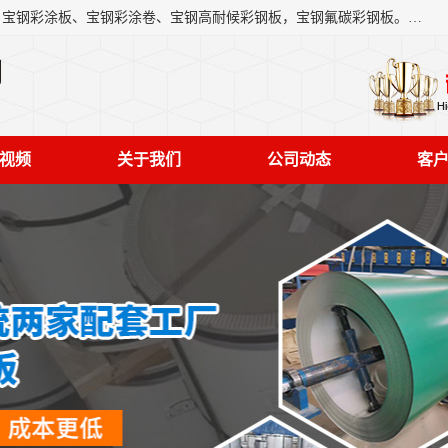
上海轩本实业有限公司主营产品：宝钢彩钢板、宝钢彩钢卷、宝钢彩涂板、宝钢彩涂卷、宝钢高耐候彩钢板，宝钢氟碳彩钢板。是一家集钢铁贸易，物流、加工为一体的产业全配套公司。
司
视频
关于我们
公司动态
客