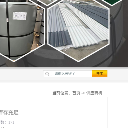
当前位置：
首页
->
供应商机
库存充足
览数：171