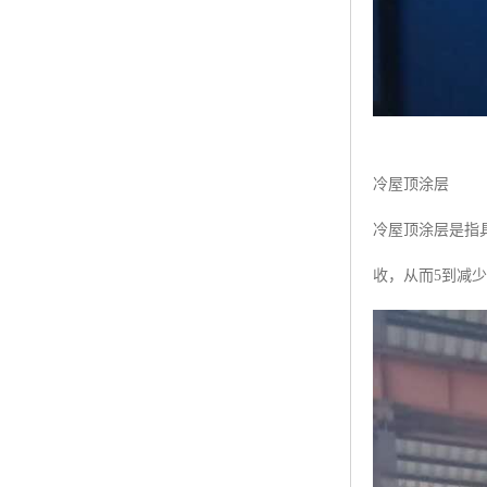
冷屋顶涂层
冷屋顶涂层是指
收，从而5到减