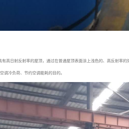
具有高日射反射率的屋顶，通过在普通屋顶表面涂上浅色的、高反射率的
少空调冷负荷、节约空调能耗的目的。