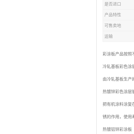
是否进口
产品特性
可售卖地
运输
彩涂板产品按照
冷轧基板彩色涂
由冷轧基板生产
热镀锌彩色涂层
把有机涂料涂复
锈的作用，使用
热镀铝锌彩涂板