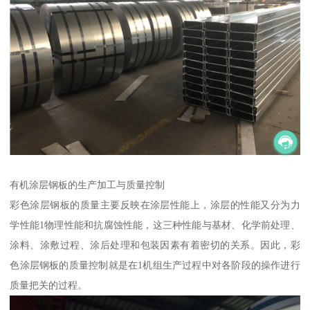
有机涂层钢板的生产加工与质量控制
彩色涂层钢板的质量主要反映在涂层性能上，涂层的性能又分为力
学性能1物理性能和抗腐蚀性能，这三种性能与基材、化学前处理、
涂料、涂敷过程、涂后处理和包装因素有着密切的关系。因此，彩
色涂层钢板的质量控制就是在1机组生产过程中对各阶段的操作进行
质量把关的过程。