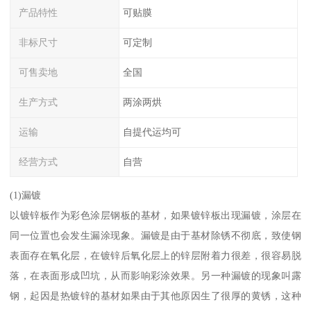
产品特性
可贴膜
非标尺寸
可定制
可售卖地
全国
生产方式
两涂两烘
运输
自提代运均可
经营方式
自营
(1)漏镀
以镀锌板作为彩色涂层钢板的基材，如果镀锌板出现漏镀，涂层在
同一位置也会发生漏涂现象。漏镀是由于基材除锈不彻底，致使钢
表面存在氧化层，在镀锌后氧化层上的锌层附着力很差，很容易脱
落，在表面形成凹坑，从而影响彩涂效果。另一种漏镀的现象叫露
钢，起因是热镀锌的基材如果由于其他原因生了很厚的黄锈，这种