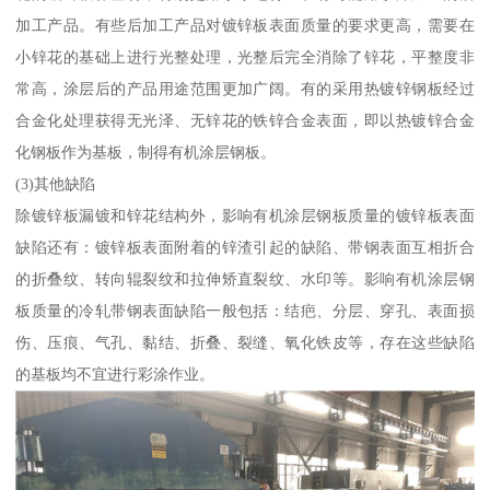
加工产品。有些后加工产品对镀锌板表面质量的要求更高，需要在
小锌花的基础上进行光整处理，光整后完全消除了锌花，平整度非
常高，涂层后的产品用途范围更加广阔。有的采用热镀锌钢板经过
合金化处理获得无光泽、无锌花的铁锌合金表面，即以热镀锌合金
化钢板作为基板，制得有机涂层钢板。
(3)其他缺陷
除镀锌板漏镀和锌花结构外，影响有机涂层钢板质量的镀锌板表面
缺陷还有：镀锌板表面附着的锌渣引起的缺陷、带钢表面互相折合
的折叠纹、转向辊裂纹和拉伸矫直裂纹、水印等。影响有机涂层钢
板质量的冷轧带钢表面缺陷一般包括：结疤、分层、穿孔、表面损
伤、压痕、气孔、黏结、折叠、裂缝、氧化铁皮等，存在这些缺陷
的基板均不宜进行彩涂作业。