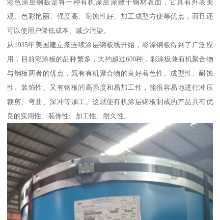
彩色涂层钢板是将一种有机涂层涂敷于钢材表面，它具有外表美
观、色彩艳丽、强度高、耐蚀性好、加工成型方便等优点，而且还
可以使用户降低成本、减少污染。
从1935年美国建立条连续涂层钢板线开始，彩涂钢板得到了广泛应
用，目前彩涂板的品种繁多，大约超过600种，彩涂板兼有机聚合物
与钢板两者的优点，既有有机聚合物的良好着色性、成型性、耐蚀
性、装饰性、又有钢板的高强度和易加工性，能很容易地进行冲压
裁剪、弯曲、深冲等加工。这就使有机涂层钢板制成的产品具有优
良的实用性、装饰性、加工性、耐久性。