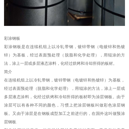
彩涂钢板
彩涂钢板是在连续机组上以冷轧带钢，镀锌带钢（电镀锌和热镀
锌）为基板，经过表面预处理（脱脂和化学处理），用辊涂的方
法，涂上一层或多层液态涂料，化经过烘烤和冷却所得的板材。
简介
在连续机组上以冷轧带钢，镀锌带钢（电镀锌和热镀锌）为基板，
经过表面预处理（脱脂和化学处理），用辊涂的方法，涂上一层或
多层液态涂料，化经过烘烤和冷却所得的板材即为涂层钢板。由于
涂层可以有各种不同的颜色，习惯上把涂层钢板叫做彩色涂层钢
板。又由于涂层是在钢板成型加工之前进行的，在国外这叫做预涂
层钢板.