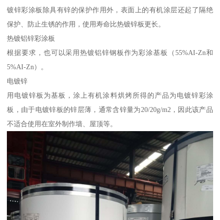
镀锌彩涂板除具有锌的保护作用外，表面上的有机涂层还起了隔绝
保护、防止生锈的作用，使用寿命比热镀锌板更长。
热镀铝锌彩涂板
根据要求，也可以采用热镀铝锌钢板作为彩涂基板（55%AI-Zn和
5%AI-Zn）。
电镀锌
用电镀锌板为基板，涂上有机涂料烘烤所得的产品为电镀锌彩涂
板，由于电镀锌板的锌层薄，通常含锌量为20/20g/m2，因此该产品
不适合使用在室外制作墙、屋顶等。