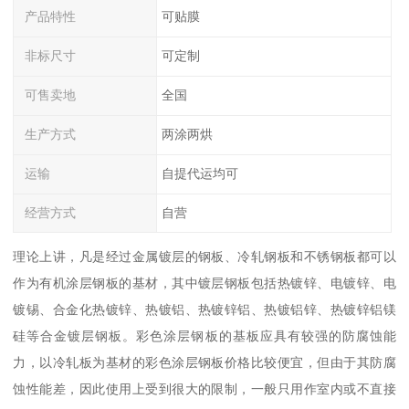
产品特性
可贴膜
非标尺寸
可定制
可售卖地
全国
生产方式
两涂两烘
运输
自提代运均可
经营方式
自营
理论上讲，凡是经过金属镀层的钢板、冷轧钢板和不锈钢板都可以
作为有机涂层钢板的基材，其中镀层钢板包括热镀锌、电镀锌、电
镀锡、合金化热镀锌、热镀铝、热镀锌铝、热镀铝锌、热镀锌铝镁
硅等合金镀层钢板。彩色涂层钢板的基板应具有较强的防腐蚀能
力，以冷轧板为基材的彩色涂层钢板价格比较便宜，但由于其防腐
蚀性能差，因此使用上受到很大的限制，一般只用作室内或不直接