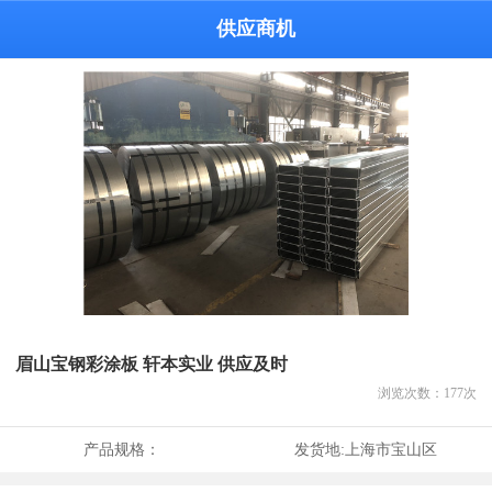
供应商机
眉山宝钢彩涂板 轩本实业 供应及时
浏览次数：
177
次
产品规格：
发货地:
上海市宝山区