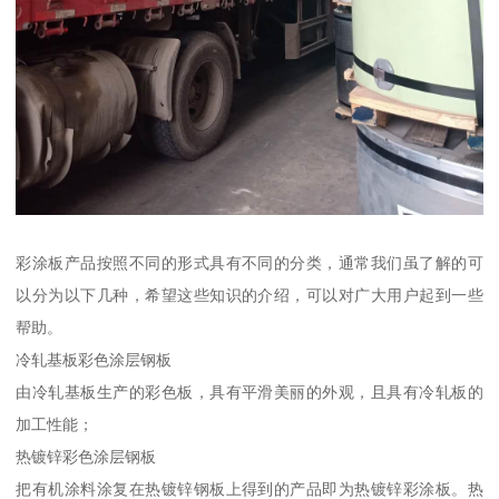
彩涂板产品按照不同的形式具有不同的分类，通常我们虽了解的可
以分为以下几种，希望这些知识的介绍，可以对广大用户起到一些
帮助。
冷轧基板彩色涂层钢板
由冷轧基板生产的彩色板，具有平滑美丽的外观，且具有冷轧板的
加工性能；
热镀锌彩色涂层钢板
把有机涂料涂复在热镀锌钢板上得到的产品即为热镀锌彩涂板。热