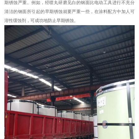
期锈蚀严重。例如，经喷丸研磨见白的钢面比电动工具进行不充分
清洁的钢面所引起的早期锈蚀就要严重一些，在涂料配方中加人可
溶性缓蚀剂，可成功地防止早期锈蚀。