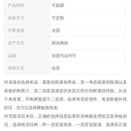
产品特性
可贴膜
非标尺寸
可定制
可售卖地
全国
生产方式
两涂两烘
运输
自提代运均可
经营方式
自营
对底漆的选择来说，重要的因素有两条，其一考虑底漆和面漆以及
基板的附着力，其二就是底漆提供涂层大部分的耐腐蚀性能。从这
个角度看，环氧树脂是不二选择。如果考虑柔韧性、考虑耐紫外线
的话，也可以选择聚氨脂底漆。
对背面涂层来说，正确的选择就是如果彩涂钢板使用状态是单板的
话，选择两层结构，即一层背面底漆，一层背面面漆。底漆和正面