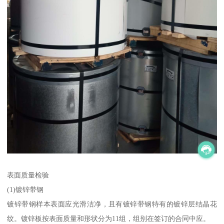
表面质量检验
(1)镀锌带钢
镀锌带钢样本表面应光滑洁净，且有镀锌带钢特有的镀锌层结晶花
纹。镀锌板按表面质量和形状分为11组，组别在签订的合同中应。