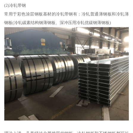
(2)冷轧带钢
常用于彩色涂层钢板基材的冷轧带钢有：冷轧普通薄钢板和冷轧薄
钢板(冷轧碳素结构钢薄钢板、深冲压用冷轧优碳钢薄钢板)