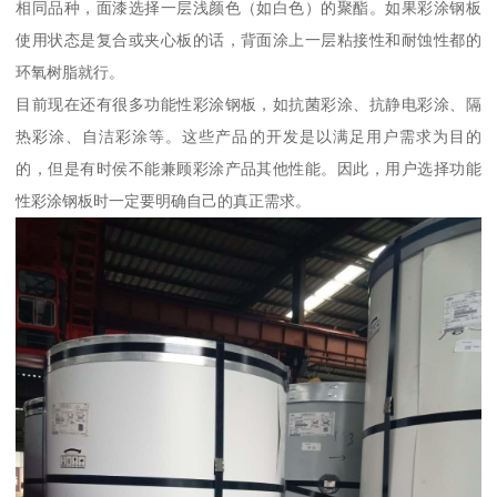
相同品种，面漆选择一层浅颜色（如白色）的聚酯。如果彩涂钢板
使用状态是复合或夹心板的话，背面涂上一层粘接性和耐蚀性都的
环氧树脂就行。
目前现在还有很多功能性彩涂钢板，如抗菌彩涂、抗静电彩涂、隔
热彩涂、自洁彩涂等。这些产品的开发是以满足用户需求为目的
的，但是有时侯不能兼顾彩涂产品其他性能。因此，用户选择功能
性彩涂钢板时一定要明确自己的真正需求。