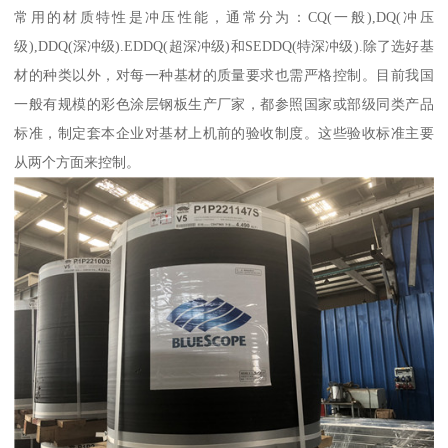
常用的材质特性是冲压性能，通常分为：CQ(一般),DQ(冲压
级),DDQ(深冲级).EDDQ(超深冲级)和SEDDQ(特深冲级).除了选好基
材的种类以外，对每一种基材的质量要求也需严格控制。目前我国
一般有规模的彩色涂层钢板生产厂家，都参照国家或部级同类产品
标准，制定套本企业对基材上机前的验收制度。这些验收标准主要
从两个方面来控制。