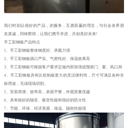
我们时刻以很好的产品，的服务，互惠双赢的理念，与社会各界朋
友真诚，同铸辉煌，让我们携手并进，共创美好未来!
手工彩钢板产品特点
1、手工彩钢板整体钢度好、承载力强
2、手工彩钢板插口严实、气密性好、保温效果高
3、手工彩钢板可根据客户要求定做内部加强或预留门、窗、风口洞
4、手工彩钢板具有比机制板更大的灵活便利性，尺寸可满足各种非
标用途，无须现场切割。
5、安装简便、效率高，表面平整，外观质量优越
6、具有较好的隔音、吸音性能和很好的防火性
7、节能，环保，经济美观，保温、隔热性能强