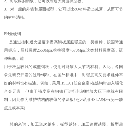
2、对较厚的钢板，它可以制造大跨度拱型板。
3、对一般的外墙和屋面板型，它可以比cQ材料适当减薄，从而可节
约材料消耗。
FH全硬钢
是通过控制退火温度来提高钢板屈服强度的一类钢种，按国际通
用标准，屈服强度2550Mpa,抗拉强度>570Mpa.这类材料强度高，延
伸率低，适
用于板型较浅的成型钢板，使用时能够大大节约材料。因此，各国
争先研究开发的这种钢种。在国外标准中，对强度高又要求延伸率
好的材料也有描述。例如，采用HSLA (低合金度)在炼钢时加入强化
合金元素，但由于强度高在钢铁厂进行轧制时加大压下率就有限
制，因此作为维护结构的较薄的彩涂板很少采用HSLA钢种(另一缺
点是成本高) .
总的来说，加工道次越多，板型越好，加工速度越慢、板型越