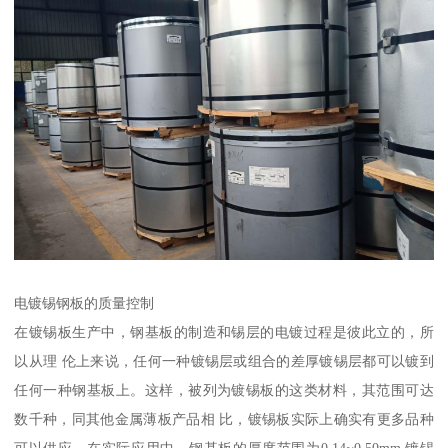
电镀锡钢板的质量控制
在镀锡板生产中，钢基板的制造和锡层的电镀过程是彼此立的，所
以从理 伦上来说，任何一种镀锡层或组合的差厚镀锡层都可以镀到
任何一种钢基板上。这样，被列为镀锡板的这类材料，其范围可达
数千种，同其他金属薄板产品相 比，镀锡板实际上确实有更多品种