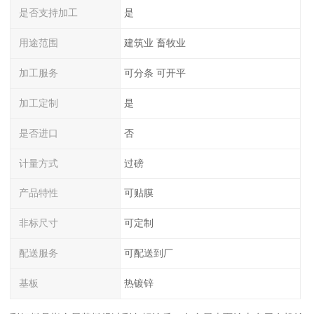
是否支持加工
是
用途范围
建筑业 畜牧业
加工服务
可分条 可开平
加工定制
是
是否进口
否
计量方式
过磅
产品特性
可贴膜
非标尺寸
可定制
配送服务
可配送到厂
基板
热镀锌