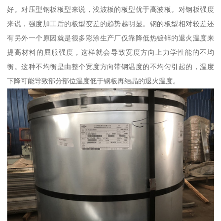
好。对压型钢板板型来说，浅波板的板型优于高波板。对钢板强度
来说，强度加工后的板型变差的趋势越明显。钢的板型相对较差还
有另外一个原因就是很多彩涂生产厂仅靠降低热镀锌的退火温度来
提高材料的屈服强度，这样就会导致宽度方向上力学性能的不均
衡。这种不均衡是由整个宽度方向带钢温度的不均匀引起的，温度
下降可能导致部分部位温度低于钢板再结晶的退火温度。