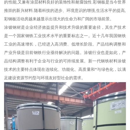
的性能,又兼有涂层材料良好的装饰性和耐腐蚀性.彩钢板是当今世界
推崇的新兴材料.随着科技的进步、环境意识的增强,生活水平的提高,
彩钢板活动房越来越显示出强大的生命力和广阔的市场前景。
涂镀钢材是企业经济效益提升和技术升级的重要途径，其生产技术
是一个国家钢铁工业技术水平的重要标志之一。近十几年我国钢铁
工业的高速增长，已经进入高消费、低增长阶段。产品结构调整和
产业升级是目前钢铁行业亟待解决的问题。涂镀行业也是如此，产
品结构调整有利于企业与行业的可持续发展。新一代钢铁材料涂镀
技术的主要特点体现在连续化、功能化、高质量和*与绿色化，以满
足建设资源节约型与环境友好型社会的需求。