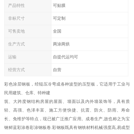
产品特性
可贴膜
非标尺寸
可定制
可售卖地
全国
生产方式
两涂两烘
运输
自提代运均可
经营方式
自营
彩色涂层钢板，经辊压冷弯成各种波型的压型板，它适用于工业与
民用建筑、仓库、特种建
筑、大跨度钢结构房屋的屋面、墙面以及内外墙装饰等，具有质
轻、高强、色泽丰富、施工方便快捷、抗震、防火、防雨、寿命
长、免维护等特点，现已被广泛推广应用。成卷生产,故也称之为宝
钢鲜蓝彩涂卷彩涂钢板卷.彩钢板既具有钢铁材料机械强度高,易成型