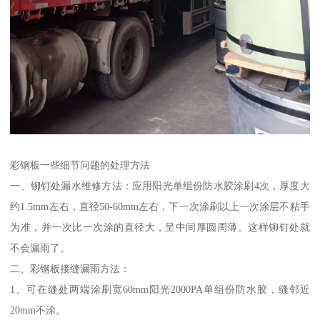
彩钢板一些细节问题的处理方法
一、铆钉处漏水维修方法：应用阳光单组份防水胶涂刷4次，厚度大
约1.5mm左右，直径50-60mm左右，下一次涂刷以上一次涂层不粘手
为准，并一次比一次涂的直径大，呈中间厚圆周薄。这样铆钉处就
不会漏雨了。
二、彩钢板接缝漏雨方法：
1、可在缝处两端涂刷宽60mm阳光2000PA单组份防水胶，缝邻近
20mm不涂。