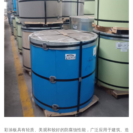
彩涂板具有轻质、美观和较好的防腐蚀性能，广泛应用于建筑、造