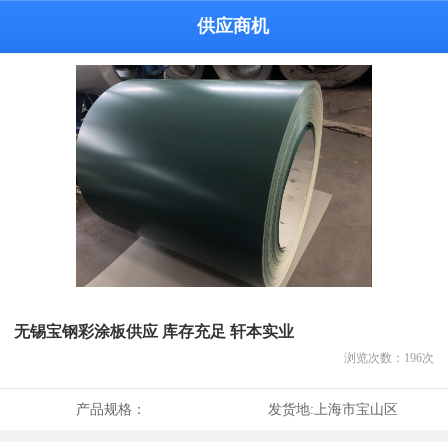
供应商机
无锡宝钢彩涂板供应 库存充足 轩本实业
浏览次数：
196
次
产品规格：
发货地:
上海市宝山区