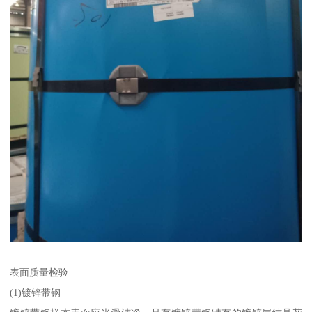
表面质量检验
(1)镀锌带钢