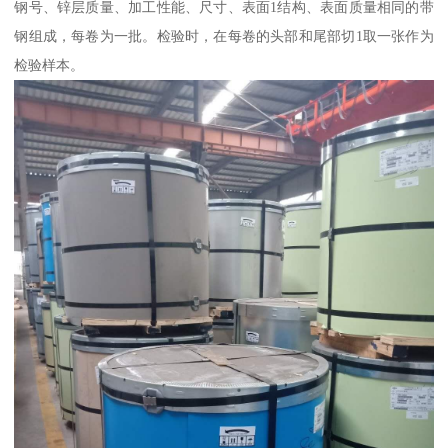
钢号、锌层质量、加工性能、尺寸、表面1结构、表面质量相同的带
钢组成，每卷为一批。检验时，在每卷的头部和尾部切1取一张作为
检验样本。