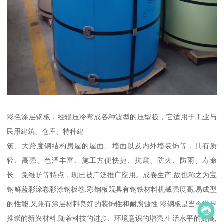
彩色涂层钢板，经辊压冷弯成各种波型的压型板，它适用于工业与
民用建筑、仓库、特种建
筑、大跨度钢结构房屋的屋面、墙面以及内外墙装饰等，具有质
轻、高强、色泽丰富、施工方便快捷、抗震、防火、防雨、寿命
长、免维护等特点，现已被广泛推广应用。成卷生产,故也称之为宝
钢鲜蓝彩涂卷彩涂钢板卷.彩钢板既具有钢铁材料机械强度高,易成型
的性能,又兼有涂层材料良好的装饰性和耐腐蚀性.彩钢板是当今世界
推崇的新兴材料.随着科技的进步、环境意识的增强,生活水平的提高,