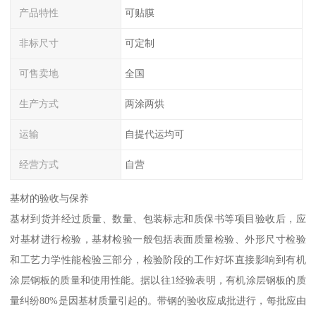
产品特性
可贴膜
非标尺寸
可定制
可售卖地
全国
生产方式
两涂两烘
运输
自提代运均可
经营方式
自营
基材的验收与保养
基材到货并经过质量、数量、包装标志和质保书等项目验收后，应
对基材进行检验，基材检验一般包括表面质量检验、外形尺寸检验
和工艺力学性能检验三部分，检验阶段的工作好坏直接影响到有机
涂层钢板的质量和使用性能。据以往1经验表明，有机涂层钢板的质
量纠纷80%是因基材质量引起的。带钢的验收应成批进行，每批应由