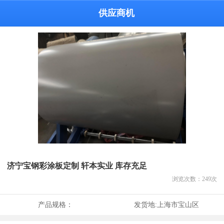
供应商机
济宁宝钢彩涂板定制 轩本实业 库存充足
浏览次数：
249
次
产品规格：
发货地:
上海市宝山区